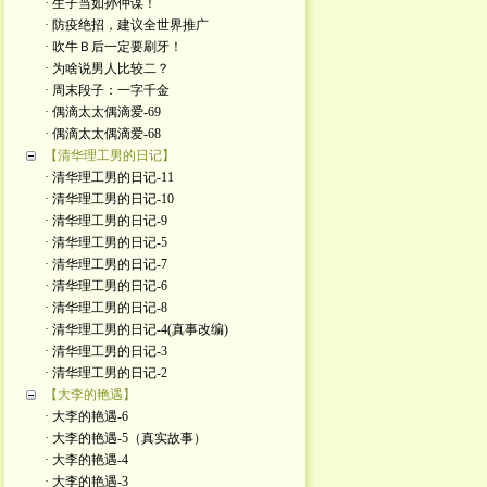
· 生子当如孙仲谋！
· 防疫绝招，建议全世界推广
· 吹牛Ｂ后一定要刷牙！
· 为啥说男人比较二？
· 周末段子：一字千金
· 偶滴太太偶滴爱-69
· 偶滴太太偶滴爱-68
【清华理工男的日记】
· 清华理工男的日记-11
· 清华理工男的日记-10
· 清华理工男的日记-9
· 清华理工男的日记-5
· 清华理工男的日记-7
· 清华理工男的日记-6
· 清华理工男的日记-8
· 清华理工男的日记-4(真事改编)
· 清华理工男的日记-3
· 清华理工男的日记-2
【大李的艳遇】
· 大李的艳遇-6
· 大李的艳遇-5（真实故事）
· 大李的艳遇-4
· 大李的艳遇-3