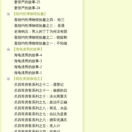
· 妻管严的故事-25
· 妻管严的故事-24
【纽约性博物馆拾趣】
· 逛纽约性博物馆拾趣之四： 给三
· 逛纽约性博物馆拾趣之三： 喜遇
· 史海钩沉：男人的丁丁为何没有阴
· 逛纽约性博物馆拾趣之二：锁腚剩
· 逛纽约性博物馆拾趣之一：不怕做
【海龟渣男的故事】
· 海龟渣男的故事-4
· 海龟渣男的故事-3
· 海龟渣男的故事-2
· 海龟渣男的故事-1
【我在美国做地主】
· 爪四哥房客系列之十二：遇警记
· 爪四哥房客系列之十一：偷腥的后
· 爪四哥房客系列之十：冰火两重天
· 爪四哥房客系列之九：政治不正确
· 爪四哥房客系列之八：再见，水晶
· 爪四哥房客系列之七：自以为是黄
· 爪四哥房客系列之六：拥军优属爪
· 爪四哥房客系列之五：美人计
· 爪四哥房客系列之四：捉鬼记