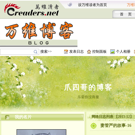
设万维读者为首页
万维
首 页
搜索>>
发表日志
控制面板
个人相册
爪四哥的博客
乐晕你没商量
网络日志列表 【2015-12】
我的名片
妻管严的故事-16