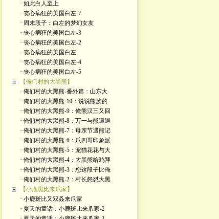
· 如此白人至上
· 丧心病狂的美国白左-7
· 周末段子：白左的梦幻女友
· 丧心病狂的美国白左-3
· 丧心病狂的美国白左-2
· 丧心病狂的美国白左
· 丧心病狂的美国白左-4
· 丧心病狂的美国白左-5
【俺们村的大黑熊】
· 俺们村的大黑熊-番外篇：山东大
· 俺们村的大黑熊-10：说说熊族的
· 俺们村的大黑熊-9：俺熊汉三又回
· 俺们村的大黑熊-8：万一与熊遭遇
· 俺们村的大黑熊-7：母亲节遇熊记
· 俺们村的大黑熊-6：爪四哥印象派
· 俺们村的大黑熊-5：宠猫花花与大
· 俺们村的大黑熊-4：大黑熊给鸡拜
· 俺们村的大黑熊-3：您这段子比俺
· 俺们村的大黑熊-2：村长怒怼大黑
【小鹿斑比来爪家】
· 小鹿斑比又双叒来爪家
· 夏天的童话：小鹿斑比来爪家-2
· 夏天的童话：小鹿斑比来爪家-1