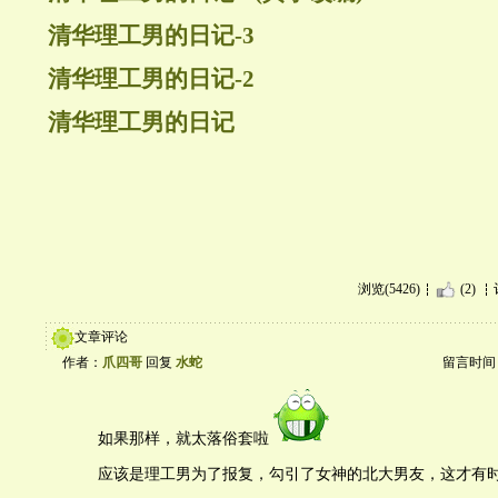
清华理工男的日记-3
清华理工男的日记-2
清华理工男的日记
浏览(5426)
(2)
文章评论
作者：
爪四哥
回复
水蛇
留言时间：20
如果那样，就太落俗套啦
应该是理工男为了报复，勾引了女神的北大男友，这才有