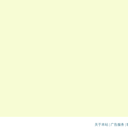
关于本站
|
广告服务
|