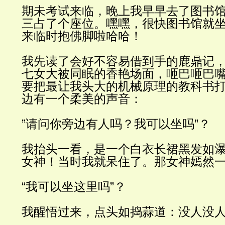
期未考试来临，晚上我早早去了图书
三占了个座位。嘿嘿，很快图书馆就
来临时抱佛脚啦哈哈！
我先读了会好不容易借到手的鹿鼎记
七女大被同眠的香艳场面，咂巴咂巴
要把最让我头大的机械原理的教科书
边有一个柔美的声音：
”
请问你旁边有人吗？我可以坐吗
”
？
我抬头一看，是一个白衣长裙黑发如
女神！当时我就呆住了。那女神嫣然
“
我可以坐这里吗
”
？
我醒悟过来，点头如捣蒜道：没人没