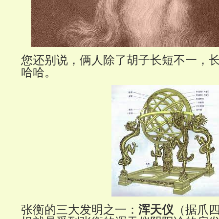
您还别说，俩人除了胡子长短不一，
哈哈。
张衡的三大发明之一：
浑天仪
（据爪