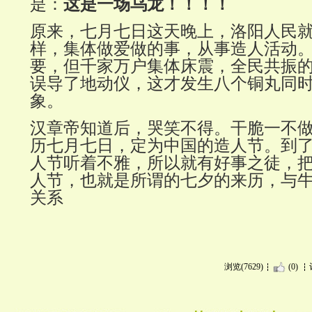
是：
这是一场乌龙！！！！
原来，七月七日这天晚上，洛阳人民
样，集体做爱做的事，从事造人活动
要，但千家万户集体床震，全民共振
误导了地动仪，这才发生八个铜丸同
象。
汉章帝知道后，哭笑不得。干脆一不
历七月七日，定为中国的造人节。到
人节听着不雅，所以就有好事之徒，
人节，也就是所谓的七夕的来历，与
关系
浏览(7629)
(0)