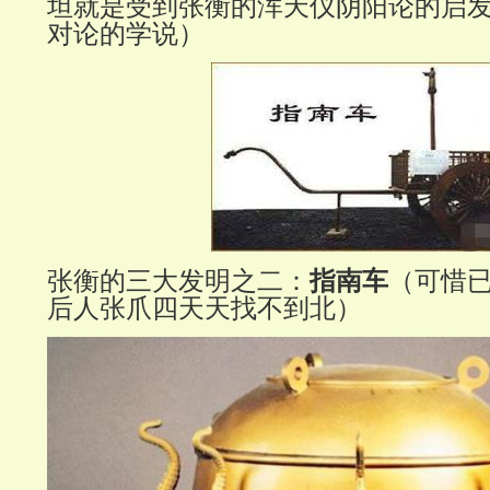
坦就是受到张衡的浑天仪阴阳论的启
对论的学说）
张衡的三大发明之二：
指南车
（可惜
后人张爪四天天找不到北）