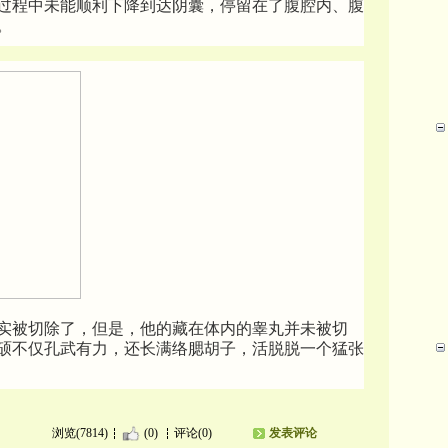
过程中未能顺利下降到达阴囊，停留在了腹腔内、腹
。
实被切除了，但是，他的藏在体内的睾丸并未被切
硕不仅孔武有力，还长满络腮胡子，活脱脱一个猛张
浏览(7814)
(0)
评论(0)
发表评论