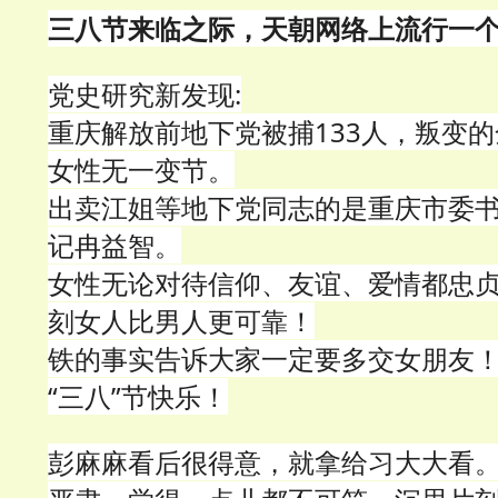
三八节来临之际，天朝网络上流行一
党史研究新发现:
重庆解放前地下党被捕133人，叛变的
女性无一变节。
出卖江姐等地下党同志的是重庆市委
记冉益智。
女性无论对待信仰、友谊、爱情都忠
刻女人比男人更可靠！
铁的事实告诉大家一定要多交女朋友
“三八”节快乐！
彭麻麻看后很得意，就拿给习大大看