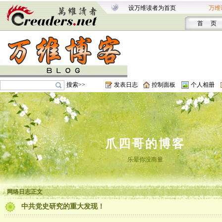
设万维读者为首页
万维
首 页
搜索>>
发表日志
控制面板
个人相册
爪四哥的博客
乐晕你没商量
网络日志正文
中共党史研究的重大发现！