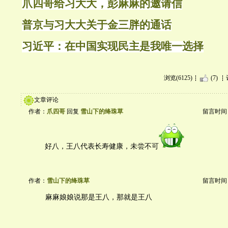
爪四哥给习大大，彭麻麻的邀请信
普京与习大大关于金三胖的通话
习近平：在中国实现民主是我唯一选择
浏览(6125)
(7)
文章评论
作者：
爪四哥
回复
雪山下的绛珠草
留言时间：20
好八，王八代表长寿健康，未尝不可
作者：
雪山下的绛珠草
留言时间：20
麻麻娘娘说那是王八，那就是王八