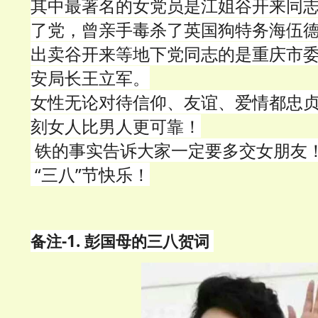
其中最著名的女党员是江姐谷开来同
了党，曾亲手毒杀了英国狗特务海伍
出卖谷开来等地下党同志的是重庆市
安局长王立军。
女性无论对待信仰、友谊、爱情都忠
刻女人比男人更可靠！
铁的事实告诉大家一定要多交女朋友
“三八”节快乐！
备注-1.
彭国母的三八贺词