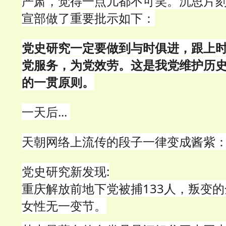
严肃，觉得一点儿都不可笑。沉思片
宣部做了重要批示如下：
党史研究一定要做到与时俱进，跟上
党服务，为党效劳。这是我党维护历
的一贯原则。
一天后...
天朝网络上流传的段子一律变成酱紫
党史研究新发现:
重庆解放前地下党被捕133人，叛变的
女性无一变节。