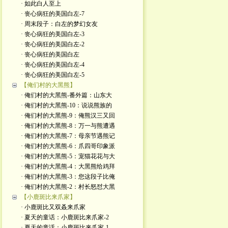
· 如此白人至上
· 丧心病狂的美国白左-7
· 周末段子：白左的梦幻女友
· 丧心病狂的美国白左-3
· 丧心病狂的美国白左-2
· 丧心病狂的美国白左
· 丧心病狂的美国白左-4
· 丧心病狂的美国白左-5
【俺们村的大黑熊】
· 俺们村的大黑熊-番外篇：山东大
· 俺们村的大黑熊-10：说说熊族的
· 俺们村的大黑熊-9：俺熊汉三又回
· 俺们村的大黑熊-8：万一与熊遭遇
· 俺们村的大黑熊-7：母亲节遇熊记
· 俺们村的大黑熊-6：爪四哥印象派
· 俺们村的大黑熊-5：宠猫花花与大
· 俺们村的大黑熊-4：大黑熊给鸡拜
· 俺们村的大黑熊-3：您这段子比俺
· 俺们村的大黑熊-2：村长怒怼大黑
【小鹿斑比来爪家】
· 小鹿斑比又双叒来爪家
· 夏天的童话：小鹿斑比来爪家-2
· 夏天的童话：小鹿斑比来爪家-1