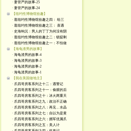
· 妻管严的故事-25
· 妻管严的故事-24
【纽约性博物馆拾趣】
· 逛纽约性博物馆拾趣之四： 给三
· 逛纽约性博物馆拾趣之三： 喜遇
· 史海钩沉：男人的丁丁为何没有阴
· 逛纽约性博物馆拾趣之二：锁腚剩
· 逛纽约性博物馆拾趣之一：不怕做
【海龟渣男的故事】
· 海龟渣男的故事-4
· 海龟渣男的故事-3
· 海龟渣男的故事-2
· 海龟渣男的故事-1
【我在美国做地主】
· 爪四哥房客系列之十二：遇警记
· 爪四哥房客系列之十一：偷腥的后
· 爪四哥房客系列之十：冰火两重天
· 爪四哥房客系列之九：政治不正确
· 爪四哥房客系列之八：再见，水晶
· 爪四哥房客系列之七：自以为是黄
· 爪四哥房客系列之六：拥军优属爪
· 爪四哥房客系列之五：美人计
· 爪四哥房客系列之四：捉鬼记