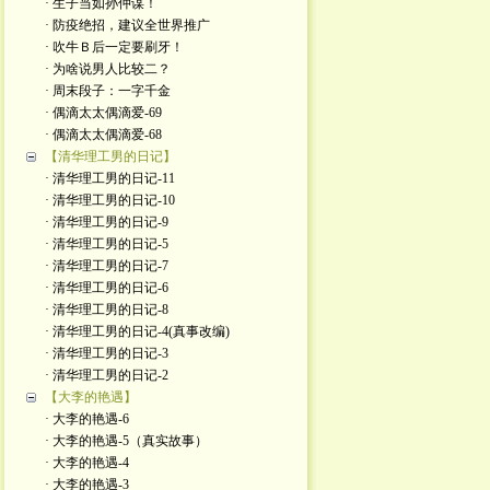
· 生子当如孙仲谋！
· 防疫绝招，建议全世界推广
· 吹牛Ｂ后一定要刷牙！
· 为啥说男人比较二？
· 周末段子：一字千金
· 偶滴太太偶滴爱-69
· 偶滴太太偶滴爱-68
【清华理工男的日记】
· 清华理工男的日记-11
· 清华理工男的日记-10
· 清华理工男的日记-9
· 清华理工男的日记-5
· 清华理工男的日记-7
· 清华理工男的日记-6
· 清华理工男的日记-8
· 清华理工男的日记-4(真事改编)
· 清华理工男的日记-3
· 清华理工男的日记-2
【大李的艳遇】
· 大李的艳遇-6
· 大李的艳遇-5（真实故事）
· 大李的艳遇-4
· 大李的艳遇-3