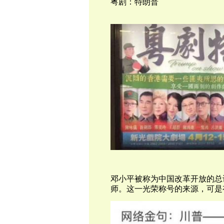
粤剧：特朗普
邓小平被称为中国改革开放的总
师。这一光荣称号的来源，可是