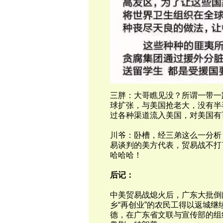
三胖：大哥瞧见没？所谓一带一
球扩张，与美国抢老大，没有半
过各种渠道流入美国，对美国有
川爷：卧槽，经三弟这么一分析
易谈判的美方代表，贸易战不打
哈哈哈！
后记：
中美贸易战熄火后，广东大批倒
乡
“
再创业
”
的农民工得以返城继
德，在广东省文联与宣传部的组