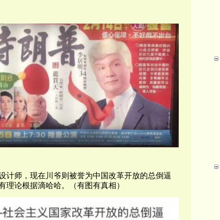
设计师，现在川爷则被誉为
中国改革开放的总倒逼
有理论根据滴哈哈。（有图有真相）