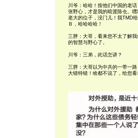
川爷：哈哈！按他们中国的老话
张野心，才是我的暗渡陈仓。嘿
老大的位子，没门儿！我
TMD
给
Ｂ，哈哈哈哈！
三胖：大哥，看来您不太了解我
的智慧与野心了。
川爷：三弟，此话怎讲？
三胖：大哥以为中共的一带一路
大错特错！啥都不说了，给您看