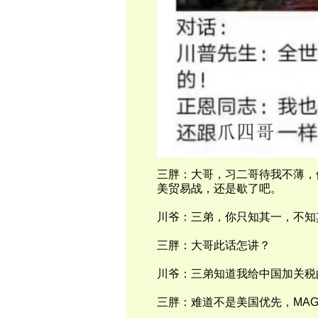
三胖：大哥，习二哥待我不薄，
美贸易战，还是歇了吧。
川爷：三弟，你只知其一，不知
三胖：大哥此话怎讲？
川爷：三弟知道我给中国加关税
三胖：难道不是美国优先，
MAG