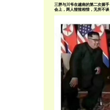
三胖与川爷在越南的第二次握手
会上，两人惺惺相惜，无所不谈