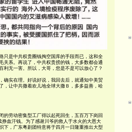
路只是中共权贵圈钱掏空国库的手段而已，这和全
毛关系。再说了，中共权贵捞的钱，大多数都会通
百利无一害。所以，大哥，您是不是可以放心了？
，确实在理。好说好说，我回去后，就通知中美贸
了，让中共撒着欢儿地全球大撒Ｂ，多多益善，哈
闭的劳动密集型工厂得以起死回生，五百万下岗回
续挣血汗钱。为了感谢川爷的救人于水火的大恩大
织下，广东粤剧团特意将于四月一日隆重推出大型