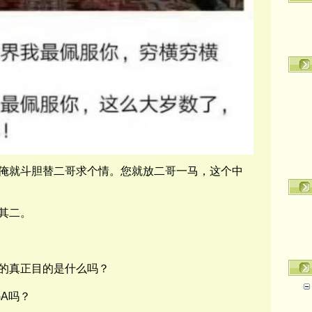
俺就斗胆替二哥求个情。您就放二哥一马，这个中
其二。
的真正目的是什么吗？
A
吗？