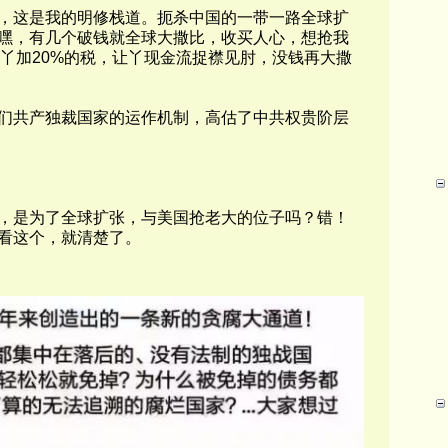
，这是我的明修栈道。扼杀中国的一带一路全球扩
嘿，有几个破钱就全球大撒比，收买人心，想抢我
丫加
20%
的税，让丫现金流捉襟见肘，没钱再大撒
们共产独裁国家的运作机制，高估了中共权贵阶层
，是为了全球扩张，与美国抢老大的位子吗？错！
看这个，就清楚了。