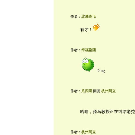
作者：
北雁高飞
有才！
作者：
幸福剧团
Ding
作者：
爪四哥
回复
杭州阿立
哈哈，骑马教授正在纠结老秃
作者：
杭州阿立