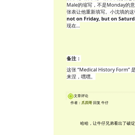
Male的缩写，不是Monday的意
张表让他重新填写。小沈填的这
not on Friday, but on Satur
现在...
备注：
这张 “Medical History 
来涅，嘿嘿。
文章评论
作者：
爪四哥
回复 牛仔
哈哈，让牛仔兄弟看出了破绽