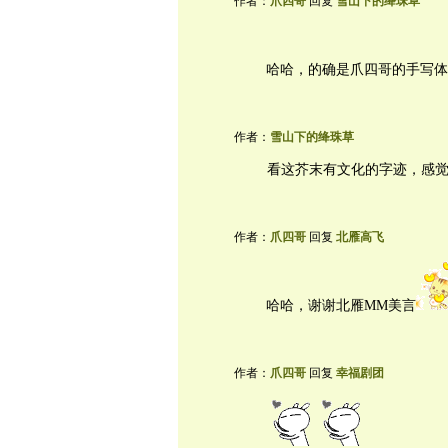
作者：
爪四哥
回复
雪山下的绛珠草
哈哈，的确是爪四哥的手写体
作者：
雪山下的绛珠草
看这芥末有文化的字迹，感
作者：
爪四哥
回复
北雁高飞
哈哈，谢谢北雁MM美言
作者：
爪四哥
回复
幸福剧团