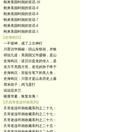
· 刚来美国时闹的笑话-10
· 刚来美国时闹的笑话-9
· 刚来美国时闹的笑话-8
· 刚来美国时闹的笑话-7
· 刚来美国时闹的笑话-6
· 刚来美国时闹的笑话-5
【史海钩沉】
· 一不留神，成了上古神灯
· 川普访华揭秘：回山东祭祖，并恢
· 胡说九道：美国国父华盛顿，是山
· 史海钩沉：诺贝尔是龙的传人，是
· 东方不亮西方亮，老毛的孙子终于
· 史海钩沉：安徒生笔下的美人鱼，
· 史海钩沉：川普才是山东历史上最
· 周末段子：鸡飞蛋打
· 说说花木兰
· 驱逐华夏，恢复东夷！
【爪四哥老连环画系列】
· 爪哥老连环画收藏系列之二十九：
· 爪哥老连环画收藏系列之二十七：
· 爪哥老连环画收藏系列之二十六：
· 爪哥老连环画收藏系列之二十五：
· 爪哥老连环画收藏系列之二十四：