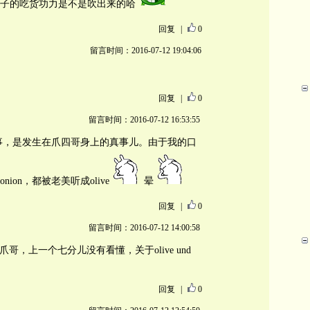
子的吃货功力是不是吹出来的哈
回复
|
0
留言时间：2016-07-12 19:04:06
。
回复
|
0
留言时间：2016-07-12 16:53:55
n的故事，是发生在爪四哥身上的真事儿。由于我的口
on，都被老美听成olive
晕
回复
|
0
留言时间：2016-07-12 14:00:58
爪哥，上一个七分儿没有看懂，关于olive und
回复
|
0