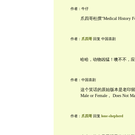
作者：牛仔
爪四哥杜撰“Medical Histo
作者：
爪四哥
回复 中国喜剧
哈哈，动物凶猛！噢不不，应
作者：中国喜剧
这个笑话的原始版本是老印留
Male or Female， Does Not M
作者：
爪四哥
回复
lone-shepherd