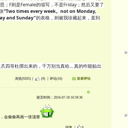
思；F则是Female的缩写，不是Friday；然后又要了
张
“Two times every week。not on Monday,
day and Sunday"
的表格，则被我珍藏起来，直到
Form” 是爪四哥杜撰出来的，千万别当真哈... 真的咋能贴出
浏览(9265)
(9)
评论(16)
发表评论
留言时间：2016-07-18 16:59:36
，会偷偷再画一张顶替
回复
|
0