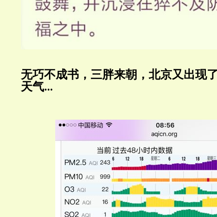
无巧不成书，三胖来朝，北京又出现
天气
...