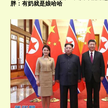
胖：有奶就是娘哈哈