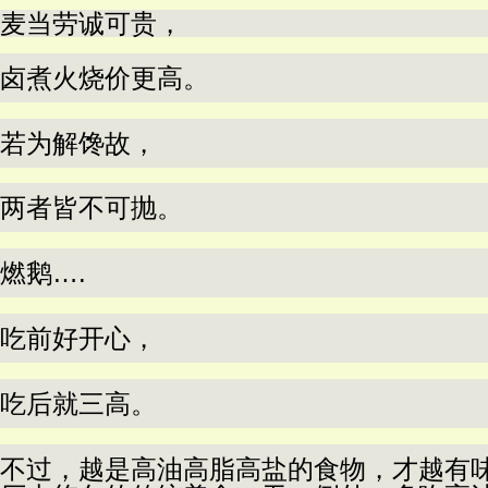
麦当劳诚可贵，
卤煮火烧价更高。
若为解馋故，
两者皆不可抛。
燃鹅….
吃前好开心，
吃后就三高。
不过，越是高油高脂高盐的食物，才越有