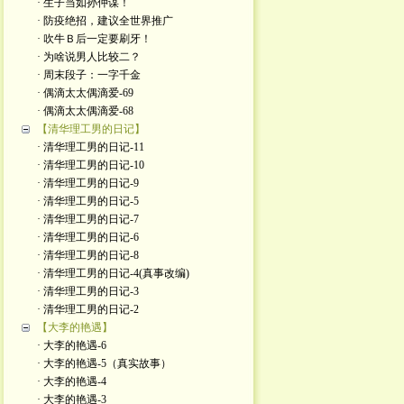
· 生子当如孙仲谋！
· 防疫绝招，建议全世界推广
· 吹牛Ｂ后一定要刷牙！
· 为啥说男人比较二？
· 周末段子：一字千金
· 偶滴太太偶滴爱-69
· 偶滴太太偶滴爱-68
【清华理工男的日记】
· 清华理工男的日记-11
· 清华理工男的日记-10
· 清华理工男的日记-9
· 清华理工男的日记-5
· 清华理工男的日记-7
· 清华理工男的日记-6
· 清华理工男的日记-8
· 清华理工男的日记-4(真事改编)
· 清华理工男的日记-3
· 清华理工男的日记-2
【大李的艳遇】
· 大李的艳遇-6
· 大李的艳遇-5（真实故事）
· 大李的艳遇-4
· 大李的艳遇-3