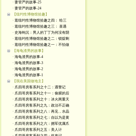
· 妻管严的故事-25
· 妻管严的故事-24
【纽约性博物馆拾趣】
· 逛纽约性博物馆拾趣之四： 给三
· 逛纽约性博物馆拾趣之三： 喜遇
· 史海钩沉：男人的丁丁为何没有阴
· 逛纽约性博物馆拾趣之二：锁腚剩
· 逛纽约性博物馆拾趣之一：不怕做
【海龟渣男的故事】
· 海龟渣男的故事-4
· 海龟渣男的故事-3
· 海龟渣男的故事-2
· 海龟渣男的故事-1
【我在美国做地主】
· 爪四哥房客系列之十二：遇警记
· 爪四哥房客系列之十一：偷腥的后
· 爪四哥房客系列之十：冰火两重天
· 爪四哥房客系列之九：政治不正确
· 爪四哥房客系列之八：再见，水晶
· 爪四哥房客系列之七：自以为是黄
· 爪四哥房客系列之六：拥军优属爪
· 爪四哥房客系列之五：美人计
· 爪四哥房客系列之四：捉鬼记