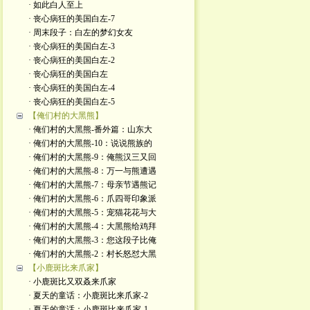
· 如此白人至上
· 丧心病狂的美国白左-7
· 周末段子：白左的梦幻女友
· 丧心病狂的美国白左-3
· 丧心病狂的美国白左-2
· 丧心病狂的美国白左
· 丧心病狂的美国白左-4
· 丧心病狂的美国白左-5
【俺们村的大黑熊】
· 俺们村的大黑熊-番外篇：山东大
· 俺们村的大黑熊-10：说说熊族的
· 俺们村的大黑熊-9：俺熊汉三又回
· 俺们村的大黑熊-8：万一与熊遭遇
· 俺们村的大黑熊-7：母亲节遇熊记
· 俺们村的大黑熊-6：爪四哥印象派
· 俺们村的大黑熊-5：宠猫花花与大
· 俺们村的大黑熊-4：大黑熊给鸡拜
· 俺们村的大黑熊-3：您这段子比俺
· 俺们村的大黑熊-2：村长怒怼大黑
【小鹿斑比来爪家】
· 小鹿斑比又双叒来爪家
· 夏天的童话：小鹿斑比来爪家-2
· 夏天的童话：小鹿斑比来爪家-1