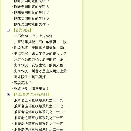
· 刚来美国时闹的笑话-9
· 刚来美国时闹的笑话-8
· 刚来美国时闹的笑话-7
· 刚来美国时闹的笑话-6
· 刚来美国时闹的笑话-5
【史海钩沉】
· 一不留神，成了上古神灯
· 川普访华揭秘：回山东祭祖，并恢
· 胡说九道：美国国父华盛顿，是山
· 史海钩沉：诺贝尔是龙的传人，是
· 东方不亮西方亮，老毛的孙子终于
· 史海钩沉：安徒生笔下的美人鱼，
· 史海钩沉：川普才是山东历史上最
· 周末段子：鸡飞蛋打
· 说说花木兰
· 驱逐华夏，恢复东夷！
【爪四哥老连环画系列】
· 爪哥老连环画收藏系列之二十九：
· 爪哥老连环画收藏系列之二十七：
· 爪哥老连环画收藏系列之二十六：
· 爪哥老连环画收藏系列之二十五：
· 爪哥老连环画收藏系列之二十四：
· 爪哥老连环画收藏系列之二十三：