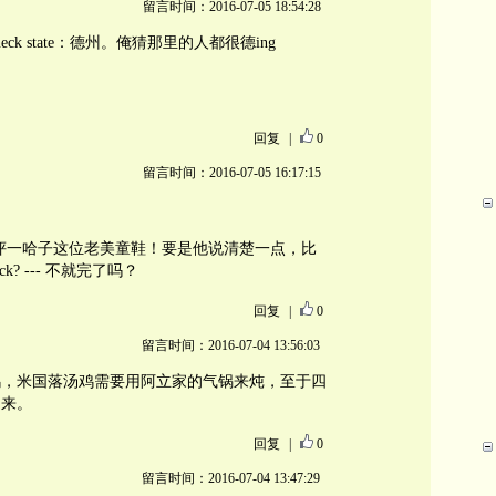
留言时间：2016-07-05 18:54:28
ck state：德州。俺猜那里的人都很德ing
回复
|
0
留言时间：2016-07-05 16:17:15
评一哈子这位老美童鞋！要是他说清楚一点，比
 duck? --- 不就完了吗？
回复
|
0
留言时间：2016-07-04 13:56:03
鸭，米国落汤鸡需要用阿立家的气锅来炖，至于四
出来。
回复
|
0
留言时间：2016-07-04 13:47:29