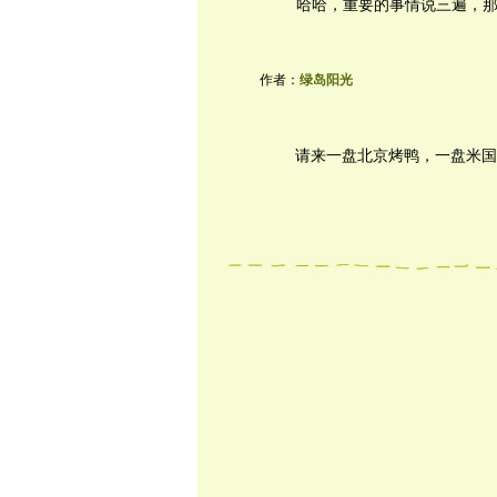
哈哈，重要的事情说三遍，
作者：
绿岛阳光
请来一盘北京烤鸭，一盘米国