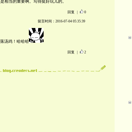
那是相当的重要啊。写得挺好玩儿的。
回复
|
0
留言时间：2016-07-04 05:35:39
落汤鸡！哈哈哈
回复
|
2