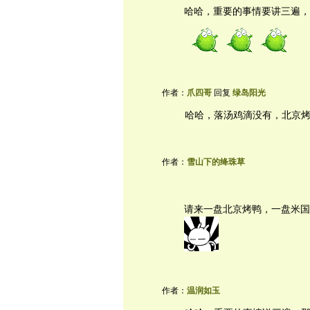
哈哈，重要的事情要讲三遍，
作者：
爪四哥
回复
绿岛阳光
哈哈，落汤鸡滴没有，北京
作者：
雪山下的绛珠草
请来一盘北京烤鸭，一盘米国
作者：
温润如玉