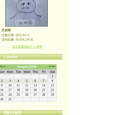
爪四哥
注册日期: 2015-03-11
访问总量: 18,424,234 次
点击查看我的个人资料
Calendar
嬉笑怒骂皆文章，酸甜苦辣铸人生
我的公告栏