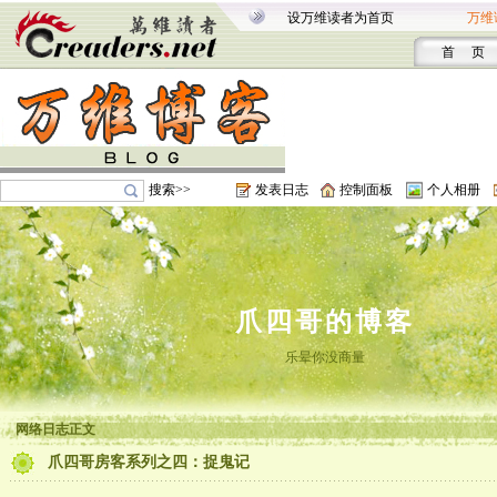
设万维读者为首页
万维
首 页
搜索>>
发表日志
控制面板
个人相册
爪四哥的博客
乐晕你没商量
网络日志正文
爪四哥房客系列之四：捉鬼记