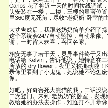
Carlos 花了将近一天的时间拉线调
头安装在一楼，二楼，三楼的显著位置
里360度无死角，尽收"老奶奶"卧室的
大功告成后，我跟老奶奶简单介绍了操
这个系统会24/7自动监控，自动录像。
谢，一时皆大欢喜，各回各家。
相安无事了若干天，灵异事件终于又出现
电话给 Kelvin，告诉他说，她特意
所放的 dry flower，夜里又被挪动啦！
录像里看到了小鬼鬼，她说她不论怎麽
像。
好吧，好奇害死大熊猫的我，二话没说，就
二次登门。来到“老奶奶”的卧室，发现
教给她的办法去操作，难怪打不开录像