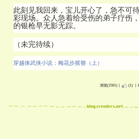
此刻见我回来，宝儿开心了，急不可
彩现场。众人急着给受伤的弟子疗伤
的银枪早无影无踪。
（未完待续）
穿越体武侠小说：梅花步摇簪（上）
浏览(3501)
(1)