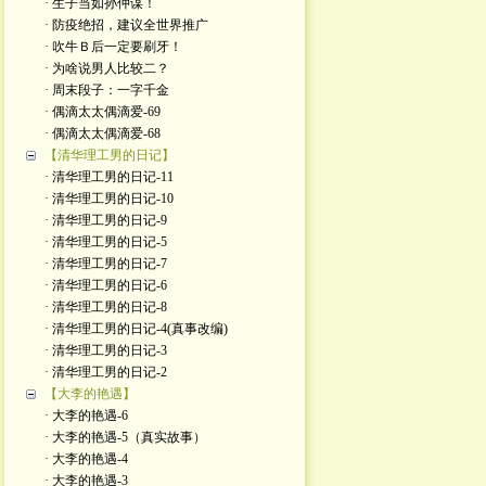
· 生子当如孙仲谋！
· 防疫绝招，建议全世界推广
· 吹牛Ｂ后一定要刷牙！
· 为啥说男人比较二？
· 周末段子：一字千金
· 偶滴太太偶滴爱-69
· 偶滴太太偶滴爱-68
【清华理工男的日记】
· 清华理工男的日记-11
· 清华理工男的日记-10
· 清华理工男的日记-9
· 清华理工男的日记-5
· 清华理工男的日记-7
· 清华理工男的日记-6
· 清华理工男的日记-8
· 清华理工男的日记-4(真事改编)
· 清华理工男的日记-3
· 清华理工男的日记-2
【大李的艳遇】
· 大李的艳遇-6
· 大李的艳遇-5（真实故事）
· 大李的艳遇-4
· 大李的艳遇-3