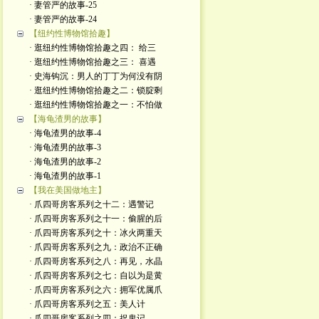
· 妻管严的故事-25
· 妻管严的故事-24
【纽约性博物馆拾趣】
· 逛纽约性博物馆拾趣之四： 给三
· 逛纽约性博物馆拾趣之三： 喜遇
· 史海钩沉：男人的丁丁为何没有阴
· 逛纽约性博物馆拾趣之二：锁腚剩
· 逛纽约性博物馆拾趣之一：不怕做
【海龟渣男的故事】
· 海龟渣男的故事-4
· 海龟渣男的故事-3
· 海龟渣男的故事-2
· 海龟渣男的故事-1
【我在美国做地主】
· 爪四哥房客系列之十二：遇警记
· 爪四哥房客系列之十一：偷腥的后
· 爪四哥房客系列之十：冰火两重天
· 爪四哥房客系列之九：政治不正确
· 爪四哥房客系列之八：再见，水晶
· 爪四哥房客系列之七：自以为是黄
· 爪四哥房客系列之六：拥军优属爪
· 爪四哥房客系列之五：美人计
· 爪四哥房客系列之四：捉鬼记