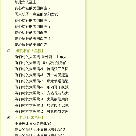
· 如此白人至上
· 丧心病狂的美国白左-7
· 周末段子：白左的梦幻女友
· 丧心病狂的美国白左-3
· 丧心病狂的美国白左-2
· 丧心病狂的美国白左
· 丧心病狂的美国白左-4
· 丧心病狂的美国白左-5
【俺们村的大黑熊】
· 俺们村的大黑熊-番外篇：山东大
· 俺们村的大黑熊-10：说说熊族的
· 俺们村的大黑熊-9：俺熊汉三又回
· 俺们村的大黑熊-8：万一与熊遭遇
· 俺们村的大黑熊-7：母亲节遇熊记
· 俺们村的大黑熊-6：爪四哥印象派
· 俺们村的大黑熊-5：宠猫花花与大
· 俺们村的大黑熊-4：大黑熊给鸡拜
· 俺们村的大黑熊-3：您这段子比俺
· 俺们村的大黑熊-2：村长怒怼大黑
【小鹿斑比来爪家】
· 小鹿斑比又双叒来爪家
· 夏天的童话：小鹿斑比来爪家-2
· 夏天的童话：小鹿斑比来爪家-1