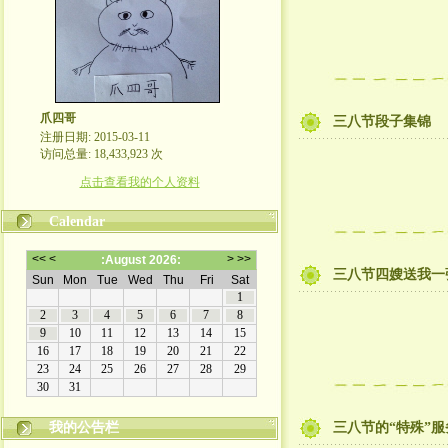
爪四哥
三八节段子集锦
注册日期: 2015-03-11
访问总量: 18,433,923 次
点击查看我的个人资料
Calendar
三八节四嫂送我一
我的公告栏
三八节的“特殊”服