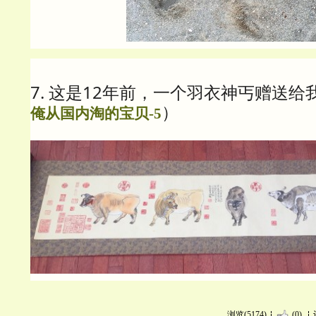
7. 这是12年前，一个羽衣神丐赠送给
）
俺从国内淘的宝贝-5
浏览(5174)
(0)