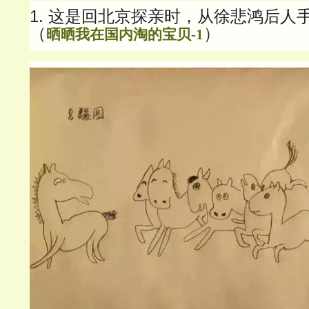
1. 这是回北京探亲时，从徐悲鸿后人
（
）
晒晒我在国内淘的宝贝-1