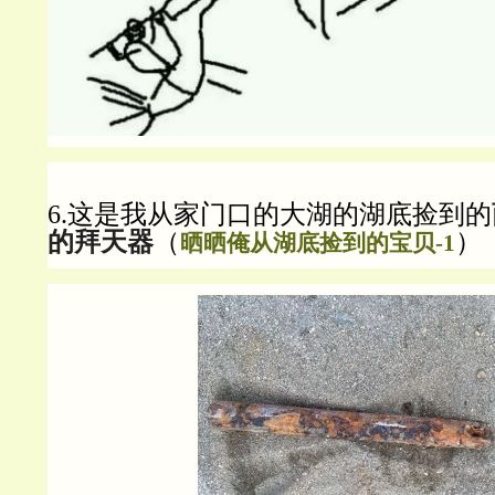
6.这是我从家门口的大湖的湖底捡到的
的拜天器
（
）
晒晒俺从湖底捡到的宝贝-1