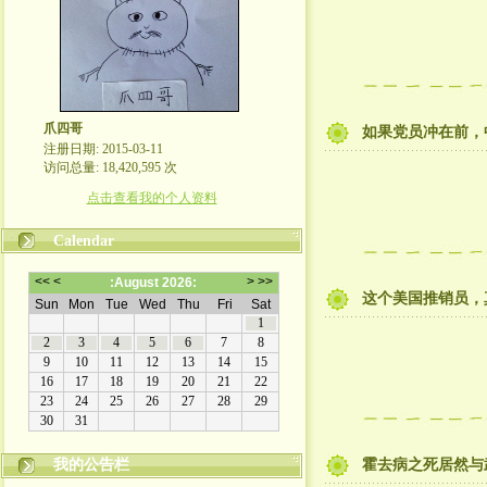
爪四哥
如果党员冲在前，
注册日期: 2015-03-11
访问总量: 18,420,595 次
点击查看我的个人资料
Calendar
这个美国推销员，
我的公告栏
霍去病之死居然与