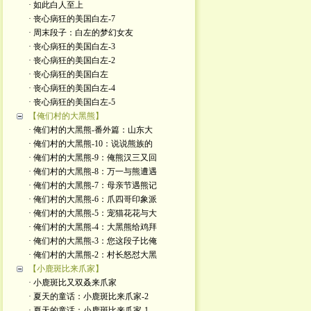
· 如此白人至上
· 丧心病狂的美国白左-7
· 周末段子：白左的梦幻女友
· 丧心病狂的美国白左-3
· 丧心病狂的美国白左-2
· 丧心病狂的美国白左
· 丧心病狂的美国白左-4
· 丧心病狂的美国白左-5
【俺们村的大黑熊】
· 俺们村的大黑熊-番外篇：山东大
· 俺们村的大黑熊-10：说说熊族的
· 俺们村的大黑熊-9：俺熊汉三又回
· 俺们村的大黑熊-8：万一与熊遭遇
· 俺们村的大黑熊-7：母亲节遇熊记
· 俺们村的大黑熊-6：爪四哥印象派
· 俺们村的大黑熊-5：宠猫花花与大
· 俺们村的大黑熊-4：大黑熊给鸡拜
· 俺们村的大黑熊-3：您这段子比俺
· 俺们村的大黑熊-2：村长怒怼大黑
【小鹿斑比来爪家】
· 小鹿斑比又双叒来爪家
· 夏天的童话：小鹿斑比来爪家-2
· 夏天的童话：小鹿斑比来爪家-1