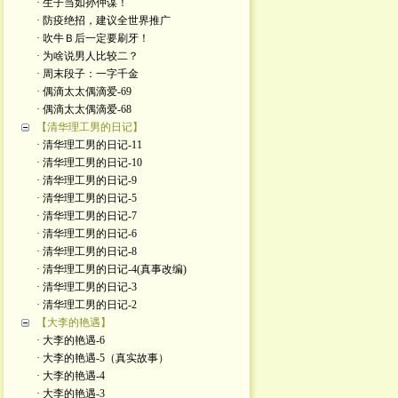
· 生子当如孙仲谋！
· 防疫绝招，建议全世界推广
· 吹牛Ｂ后一定要刷牙！
· 为啥说男人比较二？
· 周末段子：一字千金
· 偶滴太太偶滴爱-69
· 偶滴太太偶滴爱-68
【清华理工男的日记】
· 清华理工男的日记-11
· 清华理工男的日记-10
· 清华理工男的日记-9
· 清华理工男的日记-5
· 清华理工男的日记-7
· 清华理工男的日记-6
· 清华理工男的日记-8
· 清华理工男的日记-4(真事改编)
· 清华理工男的日记-3
· 清华理工男的日记-2
【大李的艳遇】
· 大李的艳遇-6
· 大李的艳遇-5（真实故事）
· 大李的艳遇-4
· 大李的艳遇-3