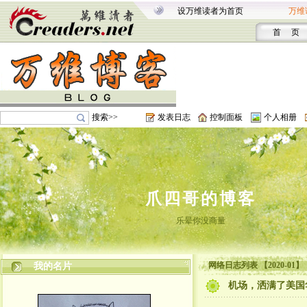
设万维读者为首页
万维
首 页
搜索>>
发表日志
控制面板
个人相册
爪四哥的博客
乐晕你没商量
网络日志列表 【2020-01】
我的名片
机场，洒满了美国