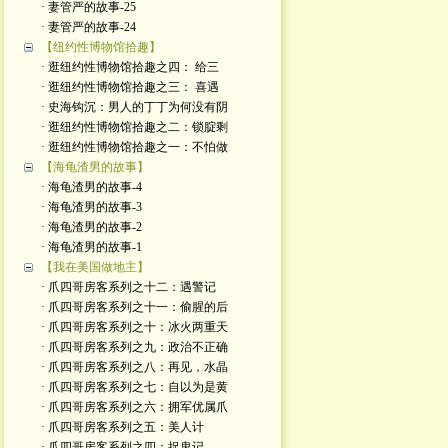
· 妻管严的故事-25
· 妻管严的故事-24
【纽约性博物馆拾趣】
· 逛纽约性博物馆拾趣之四： 给三
· 逛纽约性博物馆拾趣之三： 喜遇
· 史海钩沉：男人的丁丁为何没有阴
· 逛纽约性博物馆拾趣之二：锁腚剩
· 逛纽约性博物馆拾趣之一：不怕做
【海龟渣男的故事】
· 海龟渣男的故事-4
· 海龟渣男的故事-3
· 海龟渣男的故事-2
· 海龟渣男的故事-1
【我在美国做地主】
· 爪四哥房客系列之十二：遇警记
· 爪四哥房客系列之十一：偷腥的后
· 爪四哥房客系列之十：冰火两重天
· 爪四哥房客系列之九：政治不正确
· 爪四哥房客系列之八：再见，水晶
· 爪四哥房客系列之七：自以为是黄
· 爪四哥房客系列之六：拥军优属爪
· 爪四哥房客系列之五：美人计
· 爪四哥房客系列之四：捉鬼记