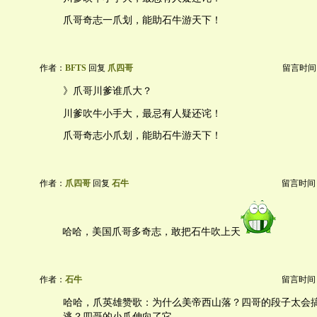
爪哥奇志一爪划，能助石牛游天下！
作者：
BFTS
回复
爪四哥
留言时间：20
》爪哥川爹谁爪大？
川爹吹牛小手大，最忌有人疑还诧！
爪哥奇志小爪划，能助石牛游天下！
作者：
爪四哥
回复
石牛
留言时间：20
哈哈，美国爪哥多奇志，敢把石牛吹上天
作者：
石牛
留言时间：20
哈哈，爪英雄赞歌：为什么美帝西山落？四哥的段子太会
逃？四哥的小爪伸向了它。