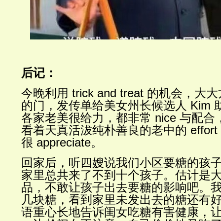
后
记：
今晚利用
trick and treat
的机会，大大
的
门，发传单给美女州长候选人
Kim
各家老美很给力，都非常
nice
与配合
看着天真活沷纯朴善良的老中的
effort
很
appreciate
。
回家后，听四嫂
说我们小区要糖的孩
家里总共来了不到十个孩子。
估计是
品，不敢让孩子出去要糖的影响吧
。
几块糖，看到家里未发出去的糖还有
语重心长地告诉闺女吃糖有害健康，