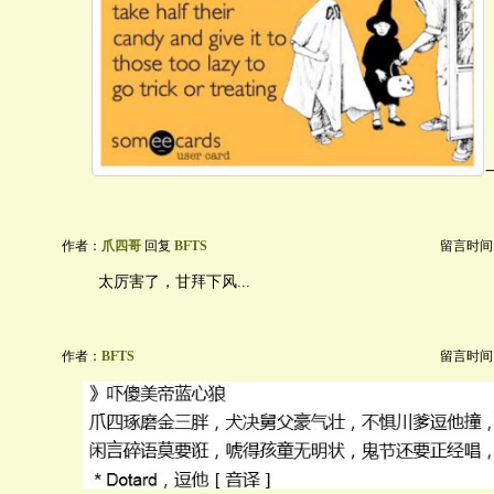
作者：
爪四哥
回复
BFTS
留言时间：20
太厉害了，甘拜下风...
作者：
BFTS
留言时间：20