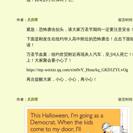
作者：
爪四哥
留言时间：20
紧急：恐怖袭击抬头，请大家万圣节期间一定要注意安全
下面是刚发生在纽约华人高中附近的恐怖袭击！点击下面
读！
万圣节血案：纽约世贸附近再现杀人汽车，至少8人死亡！
上！大家聚会要小心了！
https://mp.weixin.qq.com/s/m0vY_HnsuAq_GKD1ZYLvOg
再次提醒大家，小心，小心，再小心！
作者：
爪四哥
留言时间：20