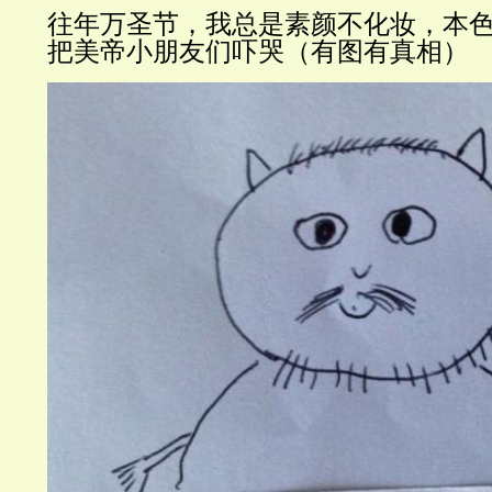
往年万圣
节，我总是素颜不化妆，本
把美帝小朋友们吓哭（有图有真相）