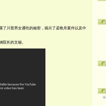
露了川普男女通吃的秘密，揭示了孟晩舟案件以及中
钢院长的文秘。