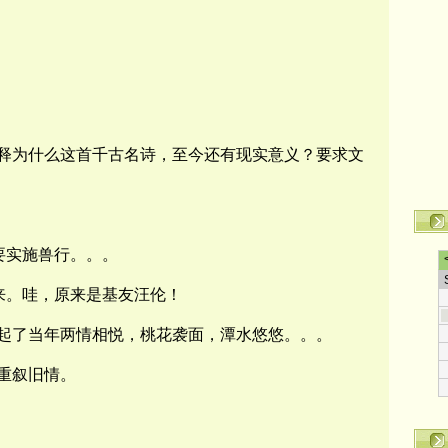
释为什么这首千古名诗，至今还有现实意义？要求文
要实施兽行。。。
来。哇，原来是基友汪伦！
起了当年两情相悦，桃花袭面，潭水悠悠。。。
重叙旧情。