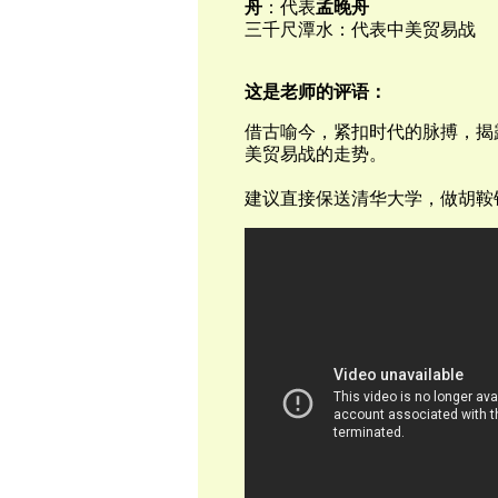
舟
：代表
孟晚舟
三千尺潭水：代表中美贸易战
这是老师的评语：
借古喻今，紧扣时代的脉搏，揭
美贸易战的走势。
建议直接保送清华大学，做胡鞍