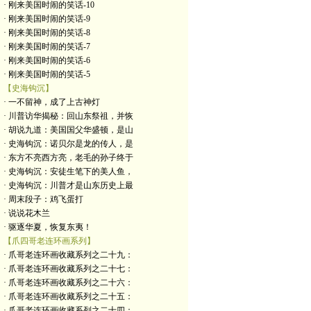
· 刚来美国时闹的笑话-10
· 刚来美国时闹的笑话-9
· 刚来美国时闹的笑话-8
· 刚来美国时闹的笑话-7
· 刚来美国时闹的笑话-6
· 刚来美国时闹的笑话-5
【史海钩沉】
· 一不留神，成了上古神灯
· 川普访华揭秘：回山东祭祖，并恢
· 胡说九道：美国国父华盛顿，是山
· 史海钩沉：诺贝尔是龙的传人，是
· 东方不亮西方亮，老毛的孙子终于
· 史海钩沉：安徒生笔下的美人鱼，
· 史海钩沉：川普才是山东历史上最
· 周末段子：鸡飞蛋打
· 说说花木兰
· 驱逐华夏，恢复东夷！
【爪四哥老连环画系列】
· 爪哥老连环画收藏系列之二十九：
· 爪哥老连环画收藏系列之二十七：
· 爪哥老连环画收藏系列之二十六：
· 爪哥老连环画收藏系列之二十五：
· 爪哥老连环画收藏系列之二十四：