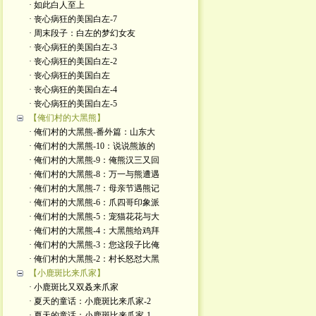
· 如此白人至上
· 丧心病狂的美国白左-7
· 周末段子：白左的梦幻女友
· 丧心病狂的美国白左-3
· 丧心病狂的美国白左-2
· 丧心病狂的美国白左
· 丧心病狂的美国白左-4
· 丧心病狂的美国白左-5
【俺们村的大黑熊】
· 俺们村的大黑熊-番外篇：山东大
· 俺们村的大黑熊-10：说说熊族的
· 俺们村的大黑熊-9：俺熊汉三又回
· 俺们村的大黑熊-8：万一与熊遭遇
· 俺们村的大黑熊-7：母亲节遇熊记
· 俺们村的大黑熊-6：爪四哥印象派
· 俺们村的大黑熊-5：宠猫花花与大
· 俺们村的大黑熊-4：大黑熊给鸡拜
· 俺们村的大黑熊-3：您这段子比俺
· 俺们村的大黑熊-2：村长怒怼大黑
【小鹿斑比来爪家】
· 小鹿斑比又双叒来爪家
· 夏天的童话：小鹿斑比来爪家-2
· 夏天的童话：小鹿斑比来爪家-1