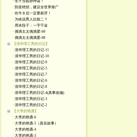
· 生子当如孙仲谋！
· 防疫绝招，建议全世界推广
· 吹牛Ｂ后一定要刷牙！
· 为啥说男人比较二？
· 周末段子：一字千金
· 偶滴太太偶滴爱-69
· 偶滴太太偶滴爱-68
【清华理工男的日记】
· 清华理工男的日记-11
· 清华理工男的日记-10
· 清华理工男的日记-9
· 清华理工男的日记-5
· 清华理工男的日记-7
· 清华理工男的日记-6
· 清华理工男的日记-8
· 清华理工男的日记-4(真事改编)
· 清华理工男的日记-3
· 清华理工男的日记-2
【大李的艳遇】
· 大李的艳遇-6
· 大李的艳遇-5（真实故事）
· 大李的艳遇-4
· 大李的艳遇-3