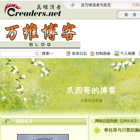
设万维读者为首页
万维
首 页
搜索>>
发表日志
控制面板
个人相册
爪四哥的博客
乐晕你没商量
网络日志列表 【2016-02】
我的名片
希拉里与川普的巅