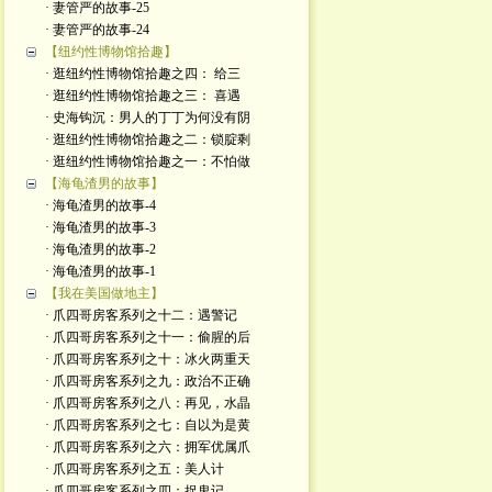
· 妻管严的故事-25
· 妻管严的故事-24
【纽约性博物馆拾趣】
· 逛纽约性博物馆拾趣之四： 给三
· 逛纽约性博物馆拾趣之三： 喜遇
· 史海钩沉：男人的丁丁为何没有阴
· 逛纽约性博物馆拾趣之二：锁腚剩
· 逛纽约性博物馆拾趣之一：不怕做
【海龟渣男的故事】
· 海龟渣男的故事-4
· 海龟渣男的故事-3
· 海龟渣男的故事-2
· 海龟渣男的故事-1
【我在美国做地主】
· 爪四哥房客系列之十二：遇警记
· 爪四哥房客系列之十一：偷腥的后
· 爪四哥房客系列之十：冰火两重天
· 爪四哥房客系列之九：政治不正确
· 爪四哥房客系列之八：再见，水晶
· 爪四哥房客系列之七：自以为是黄
· 爪四哥房客系列之六：拥军优属爪
· 爪四哥房客系列之五：美人计
· 爪四哥房客系列之四：捉鬼记