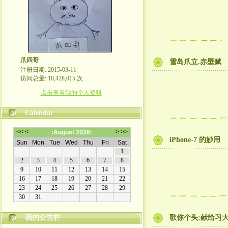
爪四哥
雪岛爪立.赤壁赋
注册日期: 2015-03-11
访问总量: 18,428,015 次
点击查看我的个人资料
Calendar
iPhone-7 的妙用
我的公告栏
歌你个头:献给习