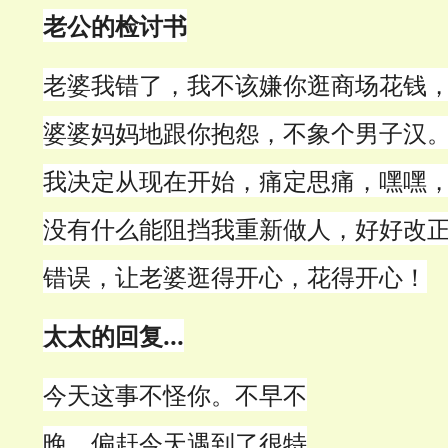
老公的检讨书
老婆我错了，我不该嫌你逛商场花钱
婆婆妈妈地跟你抱怨，不象个男子汉
我决定从现在开始，痛定思痛，嘿嘿
没有什么能阻挡我重新做人，好好改
错误，让老婆逛得开心，花得开心！
太太的回复...
今天这事不怪你。不早不
晚，偏赶今天遇到了很特