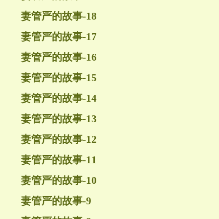
妻管严的故事-18
妻管严的故事-17
妻管严的故事-16
妻管严的故事-15
妻管严的故事-14
妻管严的故事-13
妻管严的故事-12
妻管严的故事-11
妻管严的故事-10
妻管严的故事-9