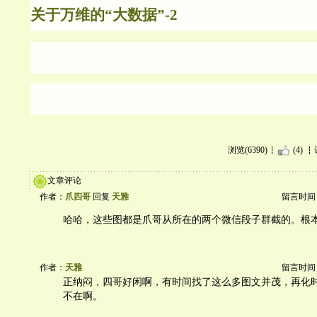
关于万维的“大数据”-2
浏览(6390)
(4)
文章评论
作者：
爪四哥
回复
天雅
留言时间：20
哈哈，这些图都是爪哥从所在的两个微信段子群截的。根本
作者：
天雅
留言时间：20
正纳闷，四哥好闲啊，有时间找了这么多图文并茂，再化
不在啊。