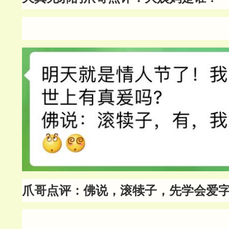
爪哥点评：佛说，滚犊子，先学会爱