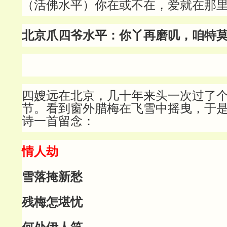
（活佛水平）你在或不在，爱就在那
北京爪四爷水平：你丫再磨叽，咱特
四嫂远在北京，几十年来头一次过了
节。看到窗外腊梅在飞雪中摇曳，于
诗一首留念：
情人劫
雪落掩新愁
残梅怎堪忧