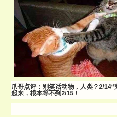
爪哥点评：别笑话动物，人类？2/14“
起来，根本等不到2/15！