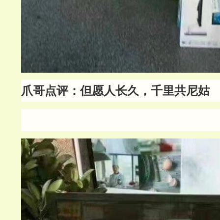
爪哥点评：但愿人长久，千里共尼姑