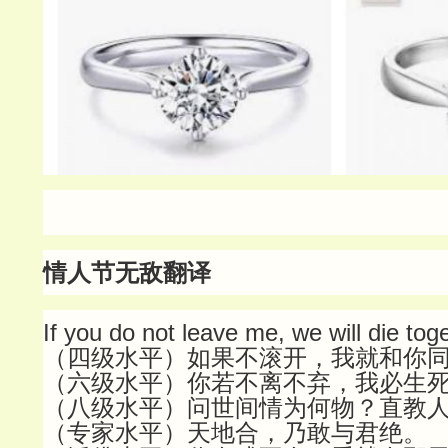
情人节无敌翻译
If you do not leave me, we will die tog
（四级水平）如果不滚开，我就和你
（六级水平）你若不离不弃，我必生
（八级水平）问世间情为何物？直教
（专家水平）天地合，乃敢与君绝。