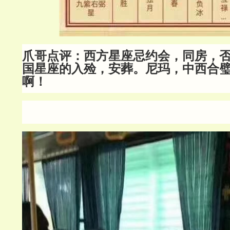
爪哥点评：西方星座忌约会，同房，
国星座的入殓，安葬。尼玛，中西合
啊！