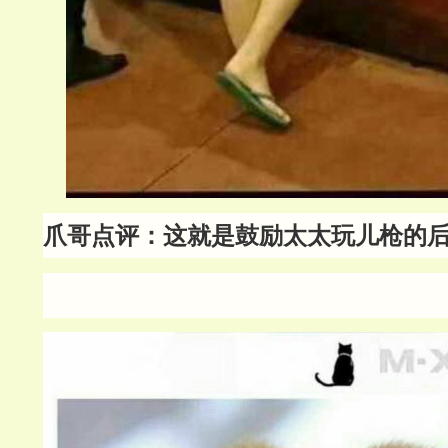
爪哥点评：这就是鼓励太太玩儿枪的