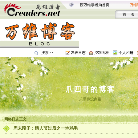
设万维读者为首页
万维
首 页
搜索>>
发表日志
控制面板
个人相册
爪四哥的博客
乐晕你没商量
网络日志正文
周末段子：情人节过后之一地鸡毛