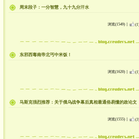
周末段子：一分智慧，九十九分汗水
浏览(1549)
(1
东邪西毒南帝北丐中米饭！
浏览(1620)
(1
马斯克强烈推荐：关于俄乌战争幕后真相最通俗易懂的政论文
浏览(1555)
(3