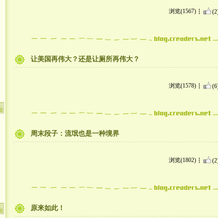
浏览(1567)
(2
让美国再伟大？还是让厕所再伟大？
浏览(1578)
(6
周末段子：流氓也是一种境界
浏览(1802)
(2
原来如此！