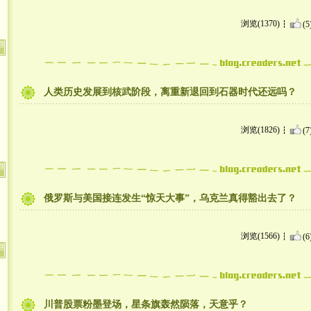
浏览(1370)
(5
人类历史发展到核武阶段，离重新退回到石器时代还远吗？
浏览(1826)
(7
俄罗斯与美国接连发生“惊天大事”，乌克兰真得豁出去了？
浏览(1566)
(6
川普股票粉墨登场，星条旗轰然陨落，天意乎？