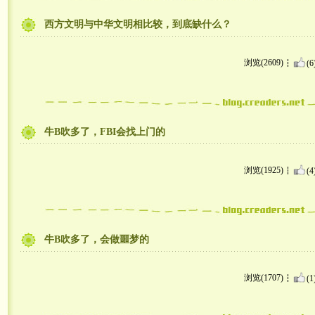
西方文明与中华文明相比较，到底缺什么？
浏览(2609)
(6
牛B吹多了，FBI会找上门的
浏览(1925)
(4
牛B吹多了，会做噩梦的
浏览(1707)
(1