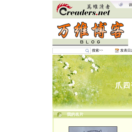
搜索>>
发表日
爪四
乐
我的名片