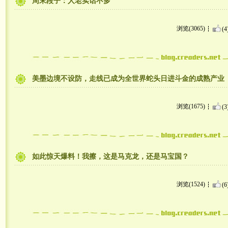
周末段子：人老实话不多
浏览(3065)
(4
美墨边境不设防，走线已成为全世界蛇头日进斗金的成熟产业
浏览(1675)
(3
如此惊天爆料！我擦，这是马克龙，还是马宝国？
浏览(1524)
(6