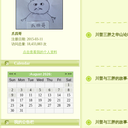
爪四哥
川普三胖之华山论
注册日期: 2015-03-11
访问总量: 18,433,883 次
点击查看我的个人资料
Calendar
川普与三胖的故事-
我的公告栏
川普与三胖的故事-