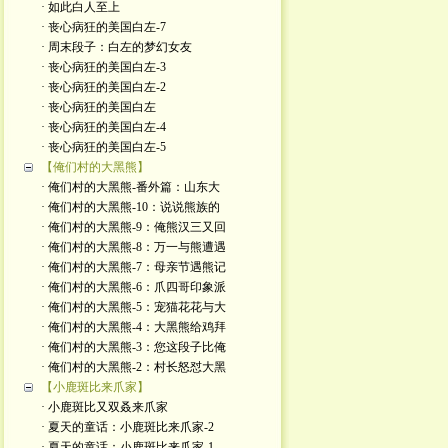
· 如此白人至上
· 丧心病狂的美国白左-7
· 周末段子：白左的梦幻女友
· 丧心病狂的美国白左-3
· 丧心病狂的美国白左-2
· 丧心病狂的美国白左
· 丧心病狂的美国白左-4
· 丧心病狂的美国白左-5
【俺们村的大黑熊】
· 俺们村的大黑熊-番外篇：山东大
· 俺们村的大黑熊-10：说说熊族的
· 俺们村的大黑熊-9：俺熊汉三又回
· 俺们村的大黑熊-8：万一与熊遭遇
· 俺们村的大黑熊-7：母亲节遇熊记
· 俺们村的大黑熊-6：爪四哥印象派
· 俺们村的大黑熊-5：宠猫花花与大
· 俺们村的大黑熊-4：大黑熊给鸡拜
· 俺们村的大黑熊-3：您这段子比俺
· 俺们村的大黑熊-2：村长怒怼大黑
【小鹿斑比来爪家】
· 小鹿斑比又双叒来爪家
· 夏天的童话：小鹿斑比来爪家-2
· 夏天的童话：小鹿斑比来爪家-1