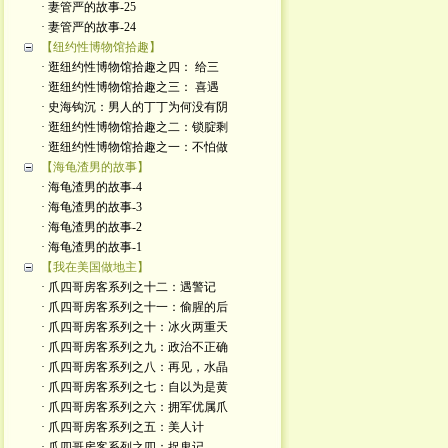
· 妻管严的故事-25
· 妻管严的故事-24
【纽约性博物馆拾趣】
· 逛纽约性博物馆拾趣之四： 给三
· 逛纽约性博物馆拾趣之三： 喜遇
· 史海钩沉：男人的丁丁为何没有阴
· 逛纽约性博物馆拾趣之二：锁腚剩
· 逛纽约性博物馆拾趣之一：不怕做
【海龟渣男的故事】
· 海龟渣男的故事-4
· 海龟渣男的故事-3
· 海龟渣男的故事-2
· 海龟渣男的故事-1
【我在美国做地主】
· 爪四哥房客系列之十二：遇警记
· 爪四哥房客系列之十一：偷腥的后
· 爪四哥房客系列之十：冰火两重天
· 爪四哥房客系列之九：政治不正确
· 爪四哥房客系列之八：再见，水晶
· 爪四哥房客系列之七：自以为是黄
· 爪四哥房客系列之六：拥军优属爪
· 爪四哥房客系列之五：美人计
· 爪四哥房客系列之四：捉鬼记