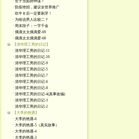
· 生子当如孙仲谋！
· 防疫绝招，建议全世界推广
· 吹牛Ｂ后一定要刷牙！
· 为啥说男人比较二？
· 周末段子：一字千金
· 偶滴太太偶滴爱-69
· 偶滴太太偶滴爱-68
【清华理工男的日记】
· 清华理工男的日记-11
· 清华理工男的日记-10
· 清华理工男的日记-9
· 清华理工男的日记-5
· 清华理工男的日记-7
· 清华理工男的日记-6
· 清华理工男的日记-8
· 清华理工男的日记-4(真事改编)
· 清华理工男的日记-3
· 清华理工男的日记-2
【大李的艳遇】
· 大李的艳遇-6
· 大李的艳遇-5（真实故事）
· 大李的艳遇-4
· 大李的艳遇-3