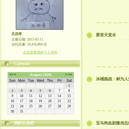
爪四哥
爱若天堂水
注册日期: 2015-03-11
访问总量: 18,416,804 次
点击查看我的个人资料
Calendar
冰桶挑战：鲜为人
我的公告栏
宝马狗血剧微信总