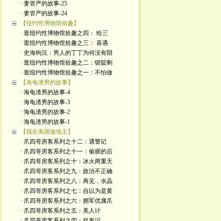
· 妻管严的故事-25
· 妻管严的故事-24
【纽约性博物馆拾趣】
· 逛纽约性博物馆拾趣之四： 给三
· 逛纽约性博物馆拾趣之三： 喜遇
· 史海钩沉：男人的丁丁为何没有阴
· 逛纽约性博物馆拾趣之二：锁腚剩
· 逛纽约性博物馆拾趣之一：不怕做
【海龟渣男的故事】
· 海龟渣男的故事-4
· 海龟渣男的故事-3
· 海龟渣男的故事-2
· 海龟渣男的故事-1
【我在美国做地主】
· 爪四哥房客系列之十二：遇警记
· 爪四哥房客系列之十一：偷腥的后
· 爪四哥房客系列之十：冰火两重天
· 爪四哥房客系列之九：政治不正确
· 爪四哥房客系列之八：再见，水晶
· 爪四哥房客系列之七：自以为是黄
· 爪四哥房客系列之六：拥军优属爪
· 爪四哥房客系列之五：美人计
· 爪四哥房客系列之四：捉鬼记