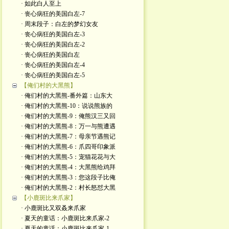
· 如此白人至上
· 丧心病狂的美国白左-7
· 周末段子：白左的梦幻女友
· 丧心病狂的美国白左-3
· 丧心病狂的美国白左-2
· 丧心病狂的美国白左
· 丧心病狂的美国白左-4
· 丧心病狂的美国白左-5
【俺们村的大黑熊】
· 俺们村的大黑熊-番外篇：山东大
· 俺们村的大黑熊-10：说说熊族的
· 俺们村的大黑熊-9：俺熊汉三又回
· 俺们村的大黑熊-8：万一与熊遭遇
· 俺们村的大黑熊-7：母亲节遇熊记
· 俺们村的大黑熊-6：爪四哥印象派
· 俺们村的大黑熊-5：宠猫花花与大
· 俺们村的大黑熊-4：大黑熊给鸡拜
· 俺们村的大黑熊-3：您这段子比俺
· 俺们村的大黑熊-2：村长怒怼大黑
【小鹿斑比来爪家】
· 小鹿斑比又双叒来爪家
· 夏天的童话：小鹿斑比来爪家-2
· 夏天的童话：小鹿斑比来爪家-1