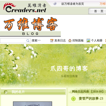
设万维读者为首页
万维
首 页
搜索>>
发表日志
控制面板
个人相册
爪四哥的博客
乐晕你没商量
网络日志列表 【2016-08】
我的名片
妻管严的故事-23