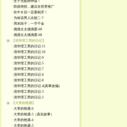
· 生子当如孙仲谋！
· 防疫绝招，建议全世界推广
· 吹牛Ｂ后一定要刷牙！
· 为啥说男人比较二？
· 周末段子：一字千金
· 偶滴太太偶滴爱-69
· 偶滴太太偶滴爱-68
【清华理工男的日记】
· 清华理工男的日记-11
· 清华理工男的日记-10
· 清华理工男的日记-9
· 清华理工男的日记-5
· 清华理工男的日记-7
· 清华理工男的日记-6
· 清华理工男的日记-8
· 清华理工男的日记-4(真事改编)
· 清华理工男的日记-3
· 清华理工男的日记-2
【大李的艳遇】
· 大李的艳遇-6
· 大李的艳遇-5（真实故事）
· 大李的艳遇-4
· 大李的艳遇-3