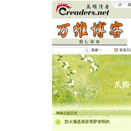
搜索>>
发表日
爪四
乐
网络日志正文
防火墙是观音菩萨发明的