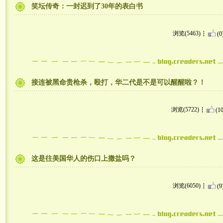
笑坛传奇：一封迟到了30年的表白书
浏览(5463)
(0
接连被黑命贵枪杀，殴打，华二代是不是可以醒醒啦？！
浏览(5722)
(10
这是往美国华人的伤口上撒盐吗？
浏览(6050)
(9