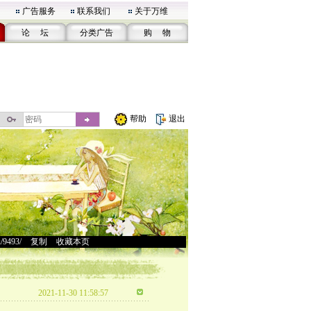
广告服务
联系我们
关于万维
论 坛
分类广告
购 物
帮助
退出
u/9493/
>
复制
>
收藏本页
2021-11-30 11:58:57