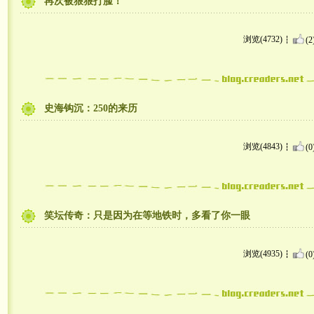
再次被狠狠打脸！
浏览(4732)
(2
史海钩沉：250的来历
浏览(4843)
(0
笑坛传奇：只是因为在等地铁时，多看了你一眼
浏览(4935)
(0