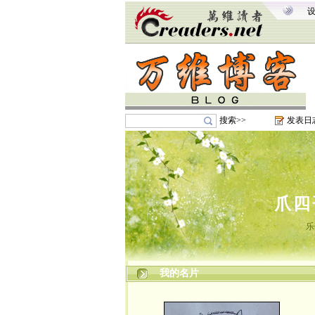
搜索>>
发表日
爪四
乐
我的名片