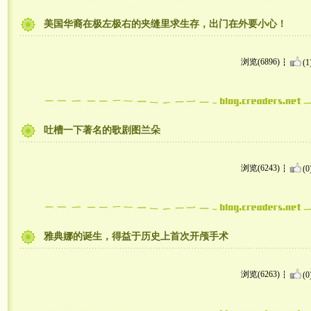
美国华裔在极左极右的夹缝里求生存，出门在外要小心！
浏览(6896)
(1
吐槽一下著名的歌剧图兰朵
浏览(6243)
(0
雅典娜的诞生，得益于历史上首次开颅手术
浏览(6263)
(0