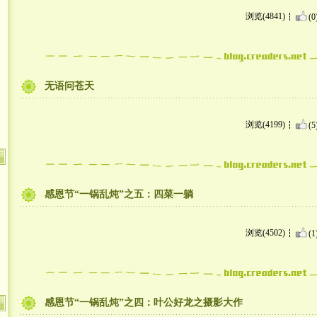
浏览(4841)
(0
无语问苍天
浏览(4199)
(5
感恩节“一锅乱炖”之五：四菜一躺
浏览(4502)
(1
感恩节“一锅乱炖”之四：叶公好龙之摄影大作