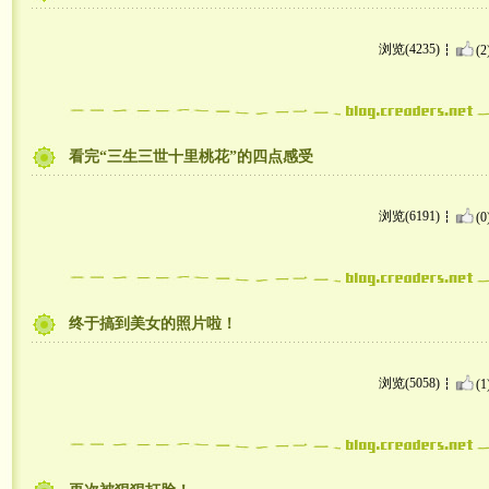
浏览(4235)
(2
看完“三生三世十里桃花”的四点感受
浏览(6191)
(0
终于搞到美女的照片啦！
浏览(5058)
(1