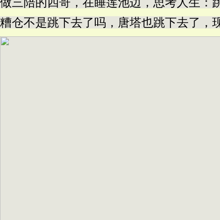
做三陪的四哥，在睡莲池边，思考人生：
糟仓不是跳下去了吗，唐塔也跳下去了，