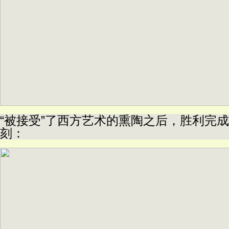
“被接受”了西方艺术的熏陶之后，胜利完
刻：