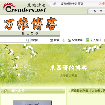
设万维读者为首页
万维
首 页
搜索>>
发表日志
控制面板
个人相册
爪四哥的博客
乐晕你没商量
网络日志列表 【人在做，
我的名片