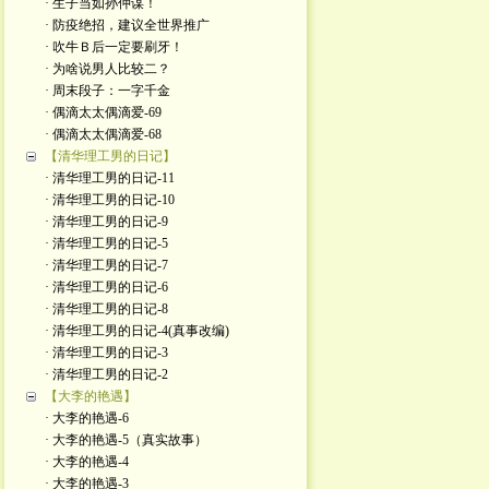
· 生子当如孙仲谋！
· 防疫绝招，建议全世界推广
· 吹牛Ｂ后一定要刷牙！
· 为啥说男人比较二？
· 周末段子：一字千金
· 偶滴太太偶滴爱-69
· 偶滴太太偶滴爱-68
【清华理工男的日记】
· 清华理工男的日记-11
· 清华理工男的日记-10
· 清华理工男的日记-9
· 清华理工男的日记-5
· 清华理工男的日记-7
· 清华理工男的日记-6
· 清华理工男的日记-8
· 清华理工男的日记-4(真事改编)
· 清华理工男的日记-3
· 清华理工男的日记-2
【大李的艳遇】
· 大李的艳遇-6
· 大李的艳遇-5（真实故事）
· 大李的艳遇-4
· 大李的艳遇-3