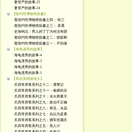
· 妻管严的故事-25
· 妻管严的故事-24
【纽约性博物馆拾趣】
· 逛纽约性博物馆拾趣之四： 给三
· 逛纽约性博物馆拾趣之三： 喜遇
· 史海钩沉：男人的丁丁为何没有阴
· 逛纽约性博物馆拾趣之二：锁腚剩
· 逛纽约性博物馆拾趣之一：不怕做
【海龟渣男的故事】
· 海龟渣男的故事-4
· 海龟渣男的故事-3
· 海龟渣男的故事-2
· 海龟渣男的故事-1
【我在美国做地主】
· 爪四哥房客系列之十二：遇警记
· 爪四哥房客系列之十一：偷腥的后
· 爪四哥房客系列之十：冰火两重天
· 爪四哥房客系列之九：政治不正确
· 爪四哥房客系列之八：再见，水晶
· 爪四哥房客系列之七：自以为是黄
· 爪四哥房客系列之六：拥军优属爪
· 爪四哥房客系列之五：美人计
· 爪四哥房客系列之四：捉鬼记