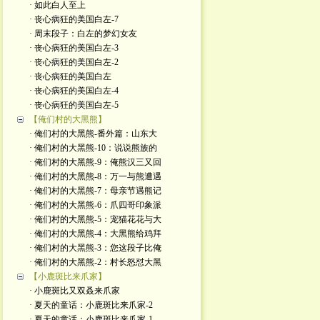
· 如此白人至上
· 丧心病狂的美国白左-7
· 周末段子：白左的梦幻女友
· 丧心病狂的美国白左-3
· 丧心病狂的美国白左-2
· 丧心病狂的美国白左
· 丧心病狂的美国白左-4
· 丧心病狂的美国白左-5
【俺们村的大黑熊】
· 俺们村的大黑熊-番外篇：山东大
· 俺们村的大黑熊-10：说说熊族的
· 俺们村的大黑熊-9：俺熊汉三又回
· 俺们村的大黑熊-8：万一与熊遭遇
· 俺们村的大黑熊-7：母亲节遇熊记
· 俺们村的大黑熊-6：爪四哥印象派
· 俺们村的大黑熊-5：宠猫花花与大
· 俺们村的大黑熊-4：大黑熊给鸡拜
· 俺们村的大黑熊-3：您这段子比俺
· 俺们村的大黑熊-2：村长怒怼大黑
【小鹿斑比来爪家】
· 小鹿斑比又双叒来爪家
· 夏天的童话：小鹿斑比来爪家-2
· 夏天的童话：小鹿斑比来爪家-1