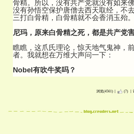
骨精。所以，没有共产党就没有如来
没有孙悟空保护唐僧去西天取经，不
三打白骨精，白骨精就不会香消玉殆
尼玛，原来白骨精之死，都是共产党
瞧瞧，这爪氏理论，惊天地气鬼神，
者。我就想在万维大声问一下：
Nobel有吹牛奖吗？
浏览(4561)
(7)