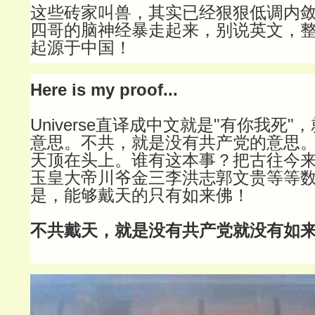
这些砖家叫兽，其实已经狠狠低调内
四哥的脑神经暴走起来，别说英文，整个U
起源于中国！
Here is my proof...
Universe直译成中文就是"有你我死"
意思。不共，就是没有共产党的意思
天顶在头上。谁有这本事？把古往今
玉皇大帝川爷金三李洪志郭文贵等等
是，能够戴天的只有如来佛！
不共戴天，就是没有共产党就没有如