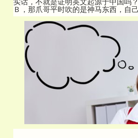
实话，不就是证明英文起源于中国吗
Ｂ，那爪哥平时吹的是神马东西，自