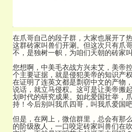
在爪哥自己的段子群，大家也展开了热
这群砖家叫兽们开涮。但这次只有爪
不，是独树一帜，为咱们天朝的砖家
您想啊，中美毛衣战方兴未艾，美帝
个主要证据，就是侵犯美帝的知识产
在证明了连英文都是剽窃中文的产物
说话，就立马侵权。这可是让美帝搬
划时代的研究成果。如此爱国壮举，
持！今后别叫我爪四哥，叫我爪爱国
但是，在网上，微信群里，总会有那
的阶级敌人，一口咬定砖家叫兽们在