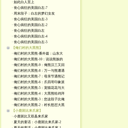
· 如此白人至上
· 丧心病狂的美国白左-7
· 周末段子：白左的梦幻女友
· 丧心病狂的美国白左-3
· 丧心病狂的美国白左-2
· 丧心病狂的美国白左
· 丧心病狂的美国白左-4
· 丧心病狂的美国白左-5
【俺们村的大黑熊】
· 俺们村的大黑熊-番外篇：山东大
· 俺们村的大黑熊-10：说说熊族的
· 俺们村的大黑熊-9：俺熊汉三又回
· 俺们村的大黑熊-8：万一与熊遭遇
· 俺们村的大黑熊-7：母亲节遇熊记
· 俺们村的大黑熊-6：爪四哥印象派
· 俺们村的大黑熊-5：宠猫花花与大
· 俺们村的大黑熊-4：大黑熊给鸡拜
· 俺们村的大黑熊-3：您这段子比俺
· 俺们村的大黑熊-2：村长怒怼大黑
【小鹿斑比来爪家】
· 小鹿斑比又双叒来爪家
· 夏天的童话：小鹿斑比来爪家-2
· 夏天的童话：小鹿斑比来爪家-1