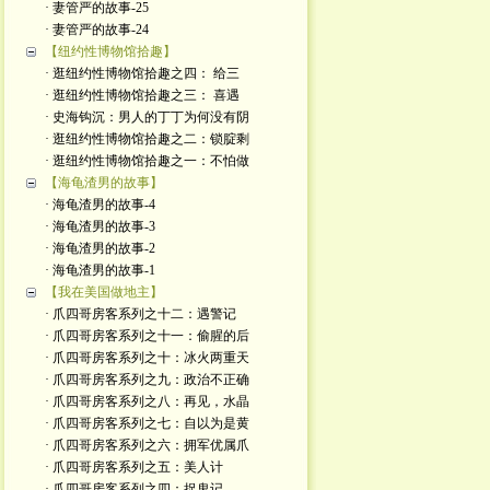
· 妻管严的故事-25
· 妻管严的故事-24
【纽约性博物馆拾趣】
· 逛纽约性博物馆拾趣之四： 给三
· 逛纽约性博物馆拾趣之三： 喜遇
· 史海钩沉：男人的丁丁为何没有阴
· 逛纽约性博物馆拾趣之二：锁腚剩
· 逛纽约性博物馆拾趣之一：不怕做
【海龟渣男的故事】
· 海龟渣男的故事-4
· 海龟渣男的故事-3
· 海龟渣男的故事-2
· 海龟渣男的故事-1
【我在美国做地主】
· 爪四哥房客系列之十二：遇警记
· 爪四哥房客系列之十一：偷腥的后
· 爪四哥房客系列之十：冰火两重天
· 爪四哥房客系列之九：政治不正确
· 爪四哥房客系列之八：再见，水晶
· 爪四哥房客系列之七：自以为是黄
· 爪四哥房客系列之六：拥军优属爪
· 爪四哥房客系列之五：美人计
· 爪四哥房客系列之四：捉鬼记