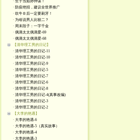
· 生子当如孙仲谋！
· 防疫绝招，建议全世界推广
· 吹牛Ｂ后一定要刷牙！
· 为啥说男人比较二？
· 周末段子：一字千金
· 偶滴太太偶滴爱-69
· 偶滴太太偶滴爱-68
【清华理工男的日记】
· 清华理工男的日记-11
· 清华理工男的日记-10
· 清华理工男的日记-9
· 清华理工男的日记-5
· 清华理工男的日记-7
· 清华理工男的日记-6
· 清华理工男的日记-8
· 清华理工男的日记-4(真事改编)
· 清华理工男的日记-3
· 清华理工男的日记-2
【大李的艳遇】
· 大李的艳遇-6
· 大李的艳遇-5（真实故事）
· 大李的艳遇-4
· 大李的艳遇-3