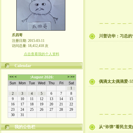
爪四哥
川普访华：习总的
注册日期: 2015-03-11
访问总量: 18,412,418 次
点击查看我的个人资料
Calendar
偶滴太太偶滴爱-5
我的公告栏
从“诈弹”看民主