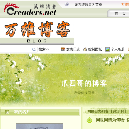
设万维读者为首页
万维
首 页
搜索>>
发表日志
控制面板
个人相册
爪四哥的博客
乐晕你没商量
网络日志列表 【2018-10】
我的名片
问世间情为何物: 