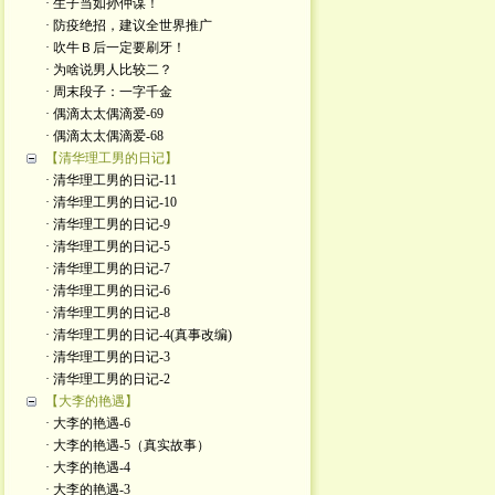
· 生子当如孙仲谋！
· 防疫绝招，建议全世界推广
· 吹牛Ｂ后一定要刷牙！
· 为啥说男人比较二？
· 周末段子：一字千金
· 偶滴太太偶滴爱-69
· 偶滴太太偶滴爱-68
【清华理工男的日记】
· 清华理工男的日记-11
· 清华理工男的日记-10
· 清华理工男的日记-9
· 清华理工男的日记-5
· 清华理工男的日记-7
· 清华理工男的日记-6
· 清华理工男的日记-8
· 清华理工男的日记-4(真事改编)
· 清华理工男的日记-3
· 清华理工男的日记-2
【大李的艳遇】
· 大李的艳遇-6
· 大李的艳遇-5（真实故事）
· 大李的艳遇-4
· 大李的艳遇-3