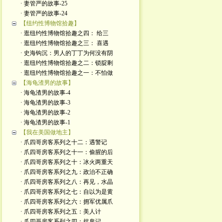
· 妻管严的故事-25
· 妻管严的故事-24
【纽约性博物馆拾趣】
· 逛纽约性博物馆拾趣之四： 给三
· 逛纽约性博物馆拾趣之三： 喜遇
· 史海钩沉：男人的丁丁为何没有阴
· 逛纽约性博物馆拾趣之二：锁腚剩
· 逛纽约性博物馆拾趣之一：不怕做
【海龟渣男的故事】
· 海龟渣男的故事-4
· 海龟渣男的故事-3
· 海龟渣男的故事-2
· 海龟渣男的故事-1
【我在美国做地主】
· 爪四哥房客系列之十二：遇警记
· 爪四哥房客系列之十一：偷腥的后
· 爪四哥房客系列之十：冰火两重天
· 爪四哥房客系列之九：政治不正确
· 爪四哥房客系列之八：再见，水晶
· 爪四哥房客系列之七：自以为是黄
· 爪四哥房客系列之六：拥军优属爪
· 爪四哥房客系列之五：美人计
· 爪四哥房客系列之四：捉鬼记