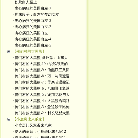
· 如此白人至上
· 丧心病狂的美国白左-7
· 周末段子：白左的梦幻女友
· 丧心病狂的美国白左-3
· 丧心病狂的美国白左-2
· 丧心病狂的美国白左
· 丧心病狂的美国白左-4
· 丧心病狂的美国白左-5
【俺们村的大黑熊】
· 俺们村的大黑熊-番外篇：山东大
· 俺们村的大黑熊-10：说说熊族的
· 俺们村的大黑熊-9：俺熊汉三又回
· 俺们村的大黑熊-8：万一与熊遭遇
· 俺们村的大黑熊-7：母亲节遇熊记
· 俺们村的大黑熊-6：爪四哥印象派
· 俺们村的大黑熊-5：宠猫花花与大
· 俺们村的大黑熊-4：大黑熊给鸡拜
· 俺们村的大黑熊-3：您这段子比俺
· 俺们村的大黑熊-2：村长怒怼大黑
【小鹿斑比来爪家】
· 小鹿斑比又双叒来爪家
· 夏天的童话：小鹿斑比来爪家-2
· 夏天的童话：小鹿斑比来爪家-1