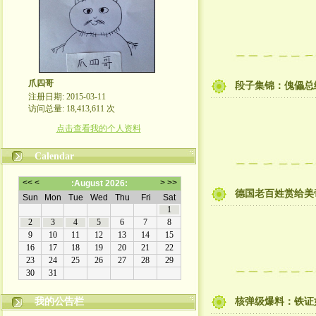
爪四哥
段子集锦：傀儡总
注册日期: 2015-03-11
访问总量: 18,413,611 次
点击查看我的个人资料
Calendar
德国老百姓赏给美
我的公告栏
核弹级爆料：铁证