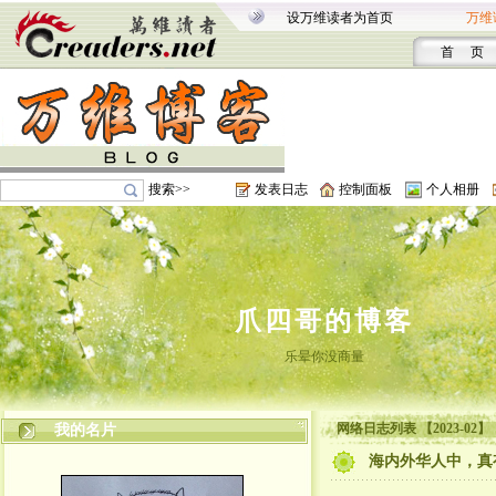
设万维读者为首页
万维
首 页
搜索>>
发表日志
控制面板
个人相册
爪四哥的博客
乐晕你没商量
网络日志列表 【2023-02】
我的名片
海内外华人中，真