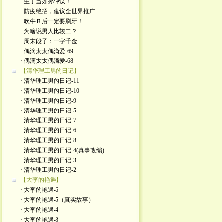
· 生子当如孙仲谋！
· 防疫绝招，建议全世界推广
· 吹牛Ｂ后一定要刷牙！
· 为啥说男人比较二？
· 周末段子：一字千金
· 偶滴太太偶滴爱-69
· 偶滴太太偶滴爱-68
【清华理工男的日记】
· 清华理工男的日记-11
· 清华理工男的日记-10
· 清华理工男的日记-9
· 清华理工男的日记-5
· 清华理工男的日记-7
· 清华理工男的日记-6
· 清华理工男的日记-8
· 清华理工男的日记-4(真事改编)
· 清华理工男的日记-3
· 清华理工男的日记-2
【大李的艳遇】
· 大李的艳遇-6
· 大李的艳遇-5（真实故事）
· 大李的艳遇-4
· 大李的艳遇-3