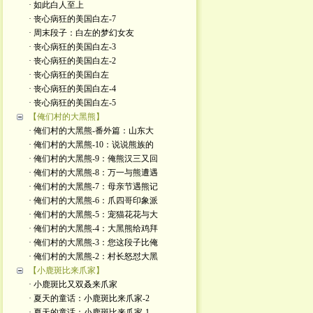
· 如此白人至上
· 丧心病狂的美国白左-7
· 周末段子：白左的梦幻女友
· 丧心病狂的美国白左-3
· 丧心病狂的美国白左-2
· 丧心病狂的美国白左
· 丧心病狂的美国白左-4
· 丧心病狂的美国白左-5
【俺们村的大黑熊】
· 俺们村的大黑熊-番外篇：山东大
· 俺们村的大黑熊-10：说说熊族的
· 俺们村的大黑熊-9：俺熊汉三又回
· 俺们村的大黑熊-8：万一与熊遭遇
· 俺们村的大黑熊-7：母亲节遇熊记
· 俺们村的大黑熊-6：爪四哥印象派
· 俺们村的大黑熊-5：宠猫花花与大
· 俺们村的大黑熊-4：大黑熊给鸡拜
· 俺们村的大黑熊-3：您这段子比俺
· 俺们村的大黑熊-2：村长怒怼大黑
【小鹿斑比来爪家】
· 小鹿斑比又双叒来爪家
· 夏天的童话：小鹿斑比来爪家-2
· 夏天的童话：小鹿斑比来爪家-1