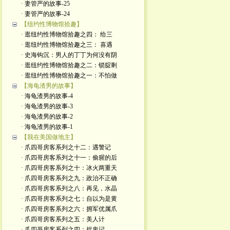
· 妻管严的故事-25
· 妻管严的故事-24
【纽约性博物馆拾趣】
· 逛纽约性博物馆拾趣之四： 给三
· 逛纽约性博物馆拾趣之三： 喜遇
· 史海钩沉：男人的丁丁为何没有阴
· 逛纽约性博物馆拾趣之二：锁腚剩
· 逛纽约性博物馆拾趣之一：不怕做
【海龟渣男的故事】
· 海龟渣男的故事-4
· 海龟渣男的故事-3
· 海龟渣男的故事-2
· 海龟渣男的故事-1
【我在美国做地主】
· 爪四哥房客系列之十二：遇警记
· 爪四哥房客系列之十一：偷腥的后
· 爪四哥房客系列之十：冰火两重天
· 爪四哥房客系列之九：政治不正确
· 爪四哥房客系列之八：再见，水晶
· 爪四哥房客系列之七：自以为是黄
· 爪四哥房客系列之六：拥军优属爪
· 爪四哥房客系列之五：美人计
· 爪四哥房客系列之四：捉鬼记