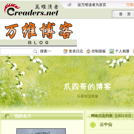
设万维读者为首页
万维
首 页
搜索>>
发表日志
控制面板
个人相册
爪四哥的博客
乐晕你没商量
网络日志列表 【2023-03】
我的名片
云中仙