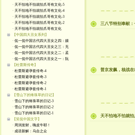
· 天不怕地不怕就怕爪哥有文化-5
· 天不怕地不怕就怕爪哥有文化-4
· 天不怕地不怕就怕爪哥有文化-3
· 天不怕地不怕就怕爪哥有文化-2
三八节特别奉献：
· 天不怕地不怕就怕爪哥有文化
【中国四大丑女系列】
· 侃一侃中国古代四大丑女之四：嫫
· 侃一侃中国古代四大丑女之三：无
· 侃一侃中国古代四大丑女之二：孟
· 侃一侃中国古代四大丑女之一：阮
【杜蕾斯传奇】
普京发飙，核战在
· 杜蕾斯避孕套传奇-4
· 杜蕾斯避孕套传奇-3
· 杜蕾斯避孕套传奇-2
· 杜蕾斯避孕套传奇-1
【雪山下的绛珠草的日记】
· 雪山下的绛珠草的日记-3
· 雪山下的绛珠草的日记-2
· 雪山下的绛珠草的日记-1
天不怕地不怕就怕
【笑侃中国文字】
· 周润发财，嗨皮牛耶！
· 成语新解：乌合之众