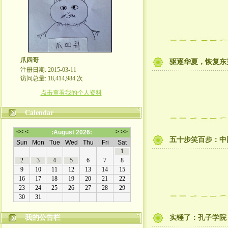
爪四哥
驱逐华夏，恢复东
注册日期: 2015-03-11
访问总量: 18,414,984 次
点击查看我的个人资料
Calendar
五十步笑百步：中
我的公告栏
实锤了：孔子学院