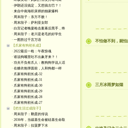
· 伊朗还没搞定，又想搞古巴？！
· 来自中南海听床师的独家爆料
· 周末段子：东方不败！
· 周末段子：萨利亚女郎
· 白宫记者晚宴枪击案幕后黑手，终
· 周末段子：老川是老毛的好学生
· 一图胜过千言万语
不怕做不到，就怕
【爪家有狗初长成】
· 2022最后一枪：午夜惊魂
· 谁说狗嘴里吐不出象牙来？！
· 功夫不负有爪人：教狗狗学说人话
· 在糖衣炮弹面前，人和狗都一样
· 爪家有狗初长成-32
· 爪家有狗初长成-31
三月冰雨梦如烟
· 爪家有狗初长成-30
· 爪家有狗初长成-29
· 爪家有狗初长成-28
· 爪家有狗初长成-27
【把生活过成段子】
· 周末段子：鹅蛋的传说
· 2036年，当碳基生命被硅基生命取
· 周末段子：拉菠萝下水