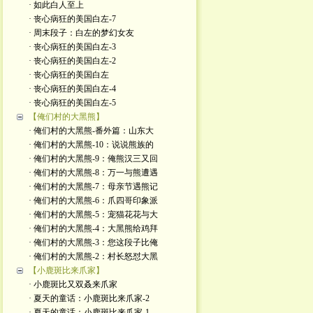
· 如此白人至上
· 丧心病狂的美国白左-7
· 周末段子：白左的梦幻女友
· 丧心病狂的美国白左-3
· 丧心病狂的美国白左-2
· 丧心病狂的美国白左
· 丧心病狂的美国白左-4
· 丧心病狂的美国白左-5
【俺们村的大黑熊】
· 俺们村的大黑熊-番外篇：山东大
· 俺们村的大黑熊-10：说说熊族的
· 俺们村的大黑熊-9：俺熊汉三又回
· 俺们村的大黑熊-8：万一与熊遭遇
· 俺们村的大黑熊-7：母亲节遇熊记
· 俺们村的大黑熊-6：爪四哥印象派
· 俺们村的大黑熊-5：宠猫花花与大
· 俺们村的大黑熊-4：大黑熊给鸡拜
· 俺们村的大黑熊-3：您这段子比俺
· 俺们村的大黑熊-2：村长怒怼大黑
【小鹿斑比来爪家】
· 小鹿斑比又双叒来爪家
· 夏天的童话：小鹿斑比来爪家-2
· 夏天的童话：小鹿斑比来爪家-1