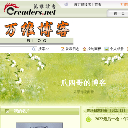
设万维读者为首页
万维
首 页
搜索>>
发表日志
控制面板
个人相册
爪四哥的博客
乐晕你没商量
网络日志列表 【2022-12】
我的名片
2022最后一枪：