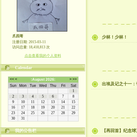
爪四哥
少林！少林！
注册日期: 2015-03-11
访问总量: 18,418,813 次
点击查看我的个人资料
Calendar
出埃及记之十一：
我的公告栏
【再回首】纪念球