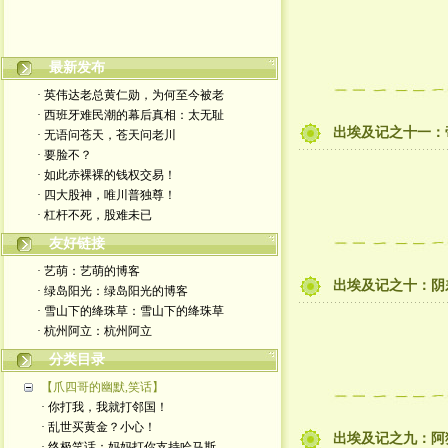
嬉笑怒骂皆文章，酸甜苦辣铸人生
最新发布
· 英伟达老总黄仁勋，为何至今被老
· 西班牙难民潮的幕后真相：太无耻
出埃及记之十一：
· 无语问苍天，苍天问老川
· 要脸不？
· 如此赤裸裸的钱权交易！
· 四大股神，唯川普独尊！
· 杠杆不死，股难未已
友好链接
· 艺萌：艺萌的博客
出埃及记之十：阴
· 绿岛阳光：绿岛阳光的博客
· 雪山下的绛珠草：雪山下的绛珠草
· 杭州阿立：杭州阿立
分类目录
【爪四哥的幽默,笑话】
· 你打我，我就打邻国！
· 乱世买黄金？小心！
出埃及记之九：阿
· 终极笑话：妈妈打你支持哈马斯