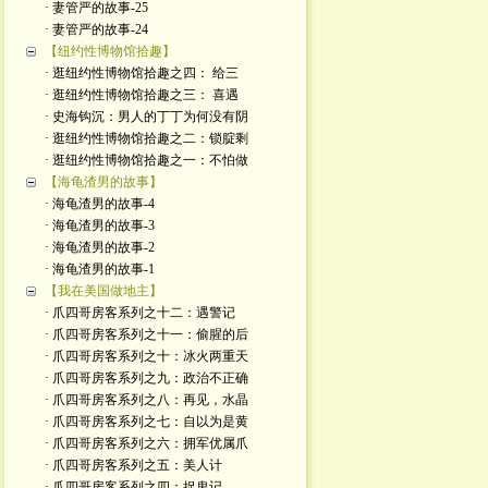
· 妻管严的故事-25
· 妻管严的故事-24
【纽约性博物馆拾趣】
· 逛纽约性博物馆拾趣之四： 给三
· 逛纽约性博物馆拾趣之三： 喜遇
· 史海钩沉：男人的丁丁为何没有阴
· 逛纽约性博物馆拾趣之二：锁腚剩
· 逛纽约性博物馆拾趣之一：不怕做
【海龟渣男的故事】
· 海龟渣男的故事-4
· 海龟渣男的故事-3
· 海龟渣男的故事-2
· 海龟渣男的故事-1
【我在美国做地主】
· 爪四哥房客系列之十二：遇警记
· 爪四哥房客系列之十一：偷腥的后
· 爪四哥房客系列之十：冰火两重天
· 爪四哥房客系列之九：政治不正确
· 爪四哥房客系列之八：再见，水晶
· 爪四哥房客系列之七：自以为是黄
· 爪四哥房客系列之六：拥军优属爪
· 爪四哥房客系列之五：美人计
· 爪四哥房客系列之四：捉鬼记