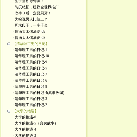
· 生子当如孙仲谋！
· 防疫绝招，建议全世界推广
· 吹牛Ｂ后一定要刷牙！
· 为啥说男人比较二？
· 周末段子：一字千金
· 偶滴太太偶滴爱-69
· 偶滴太太偶滴爱-68
【清华理工男的日记】
· 清华理工男的日记-11
· 清华理工男的日记-10
· 清华理工男的日记-9
· 清华理工男的日记-5
· 清华理工男的日记-7
· 清华理工男的日记-6
· 清华理工男的日记-8
· 清华理工男的日记-4(真事改编)
· 清华理工男的日记-3
· 清华理工男的日记-2
【大李的艳遇】
· 大李的艳遇-6
· 大李的艳遇-5（真实故事）
· 大李的艳遇-4
· 大李的艳遇-3