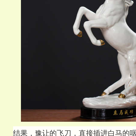
结果，豫让的飞刀，直接插进白马的