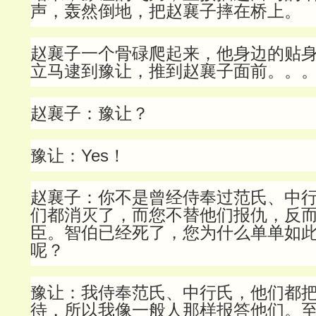
声，轰然倒地，把赵襄子摔在桥上。
赵襄子一个骨碌爬起来，他身边的贴
立马逮到豫让，推到赵襄子面前。。
赵襄子：豫让？
豫让：Yes！
赵襄子：你
不是曾经侍奉过范氏、中
们都消灭了，而您不替他们报仇，反
臣。智伯已经死了，您为什么单单如
呢？
豫让：
我侍奉范氏、中行氏，他们都
待，所以我像一般人那样报答他们。