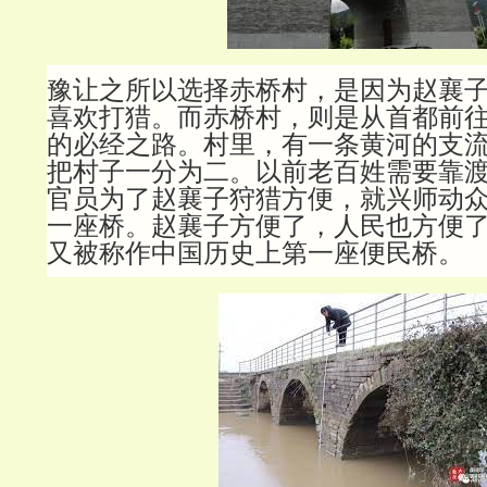
豫让之所以选择赤桥村，是因为赵襄
喜欢打猎。而赤桥村，则是从首都前
的必经之路。村里，有一条黄河的支
把村子一分为二。以前老百姓需要靠
官员为了赵襄子狩猎方便，就兴师动
一座桥。赵襄子方便了，人民也方便
又被称作中国历史上第一座便民桥。