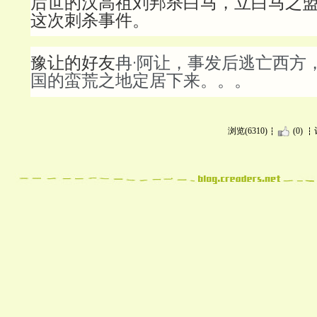
后世的汉高祖刘邦杀白马，立白马之
这次刺杀事件。
豫让的好友
冉·阿让，事发后逃亡西方
国的蛮荒之地定居下来。。。
浏览(6310)
(0)