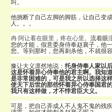
叫。
他挑断了自己左脚的脚筋，让自己变
人。。。
冉·阿让看在眼里，疼在心里。
流着眼
您的才能，假意委身侍奉赵襄子，他
您。等到那时，您再刺杀他，不就很容
豫让大义凛然地说：
托身侍奉人家以
这是怀着异心侍奉他的君主啊。我知
是非常困难的，可是我之所以选择这
使天下后世的那些怀着异心侍奉国君
我只有这样做，才不悖君臣大义。
可是，把自己弄成人不人鬼不鬼的残