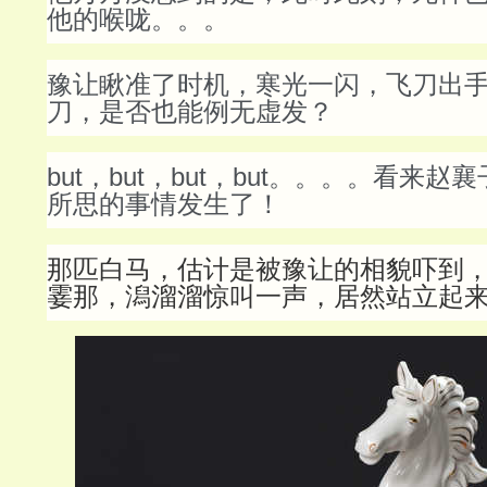
他的喉咙。。。
豫让瞅准了时机，寒光一闪，飞刀出
刀，是否也能例无虚发？
but，but，but，but。。。。看来
所思的事情发生了！
那匹白马，估计是被豫让的相貌吓到
霎那，潟溜溜惊叫一声，居然站立起