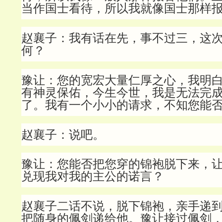
当作国士看待，所以我就像国士那样
赵襄子：我有话在先，事不过三，这
何？
豫让：您的宽宏大量仁厚之心，我明
有神灵保佑，今生今世，我是无法完
了。我有一个小小的请求，不知您能
赵襄子：说吧。
豫让：您能否把您穿的锦袍脱下来，
兑现我对我的主公的诺言？
赵襄子二话不说，脱下锦袍，亲手递
把随身的佩剑递给他。豫让接过佩剑