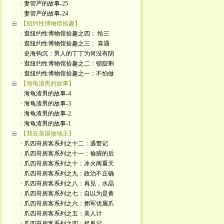
· 妻管严的故事-25
· 妻管严的故事-24
【纽约性博物馆拾趣】
· 逛纽约性博物馆拾趣之四： 给三
· 逛纽约性博物馆拾趣之三： 喜遇
· 史海钩沉：男人的丁丁为何没有阴
· 逛纽约性博物馆拾趣之二：锁腚剩
· 逛纽约性博物馆拾趣之一：不怕做
【海龟渣男的故事】
· 海龟渣男的故事-4
· 海龟渣男的故事-3
· 海龟渣男的故事-2
· 海龟渣男的故事-1
【我在美国做地主】
· 爪四哥房客系列之十二：遇警记
· 爪四哥房客系列之十一：偷腥的后
· 爪四哥房客系列之十：冰火两重天
· 爪四哥房客系列之九：政治不正确
· 爪四哥房客系列之八：再见，水晶
· 爪四哥房客系列之七：自以为是黄
· 爪四哥房客系列之六：拥军优属爪
· 爪四哥房客系列之五：美人计
· 爪四哥房客系列之四：捉鬼记