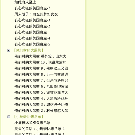
· 如此白人至上
· 丧心病狂的美国白左-7
· 周末段子：白左的梦幻女友
· 丧心病狂的美国白左-3
· 丧心病狂的美国白左-2
· 丧心病狂的美国白左
· 丧心病狂的美国白左-4
· 丧心病狂的美国白左-5
【俺们村的大黑熊】
· 俺们村的大黑熊-番外篇：山东大
· 俺们村的大黑熊-10：说说熊族的
· 俺们村的大黑熊-9：俺熊汉三又回
· 俺们村的大黑熊-8：万一与熊遭遇
· 俺们村的大黑熊-7：母亲节遇熊记
· 俺们村的大黑熊-6：爪四哥印象派
· 俺们村的大黑熊-5：宠猫花花与大
· 俺们村的大黑熊-4：大黑熊给鸡拜
· 俺们村的大黑熊-3：您这段子比俺
· 俺们村的大黑熊-2：村长怒怼大黑
【小鹿斑比来爪家】
· 小鹿斑比又双叒来爪家
· 夏天的童话：小鹿斑比来爪家-2
· 夏天的童话：小鹿斑比来爪家-1