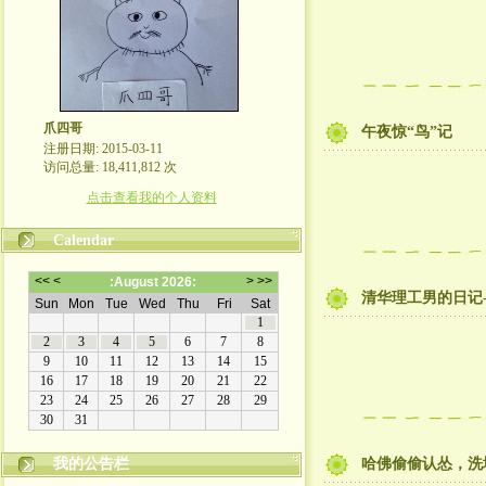
爪四哥
午夜惊“鸟”记
注册日期: 2015-03-11
访问总量: 18,411,812 次
点击查看我的个人资料
Calendar
清华理工男的日记-
我的公告栏
哈佛偷偷认怂，洗