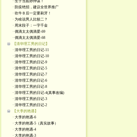
· 生子当如孙仲谋！
· 防疫绝招，建议全世界推广
· 吹牛Ｂ后一定要刷牙！
· 为啥说男人比较二？
· 周末段子：一字千金
· 偶滴太太偶滴爱-69
· 偶滴太太偶滴爱-68
【清华理工男的日记】
· 清华理工男的日记-11
· 清华理工男的日记-10
· 清华理工男的日记-9
· 清华理工男的日记-5
· 清华理工男的日记-7
· 清华理工男的日记-6
· 清华理工男的日记-8
· 清华理工男的日记-4(真事改编)
· 清华理工男的日记-3
· 清华理工男的日记-2
【大李的艳遇】
· 大李的艳遇-6
· 大李的艳遇-5（真实故事）
· 大李的艳遇-4
· 大李的艳遇-3