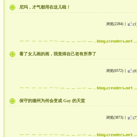
尼玛，才气都用在这儿啦！
浏览(2284)
(1
看了女儿画的画，我觉得自己老有所养了
浏览(6572)
(6
保守的德州为何会变成 Gay 的天堂
浏览(3873)
(7