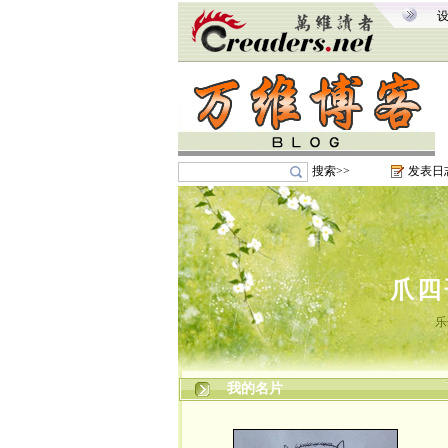
搜索>>
发表日
爪四
乐
我的名片