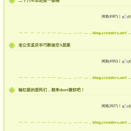
二十八年后还是一饭桶
浏览(4587)
(6
老公安孟庆丰巧断做空A股案
浏览(4592)
(4
输红眼的股民们，都来short微软吧！
浏览(2627)
(4