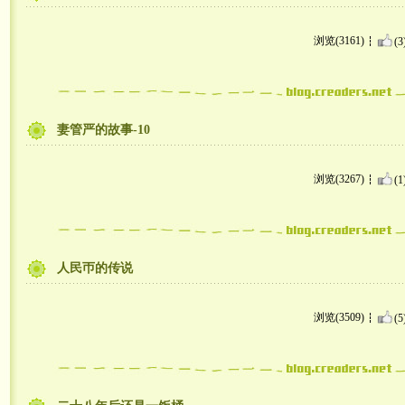
浏览(3161)
(3
妻管严的故事-10
浏览(3267)
(1
人民帀的传说
浏览(3509)
(5