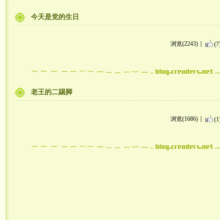
今天是党的生日
浏览(2243)
(7
老王的二踢脚
浏览(1686)
(1