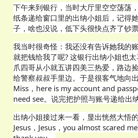
下午来到银行，当时大厅里空空荡荡
纸条递给窗口里的出纳小姐后，记得
子，啥也没说，低下头很快点齐了钞
我当时很奇怪：我还没有告诉她我的
就把钱给我了呢? 这银行出纳小姐也太
爪四哥从小就五讲四美三热爱，路边
给警察叔叔手里边。于是很客气地向出纳小
Miss，here is my account and passp
need see。说完把护照与账号递给出
出纳小姐接过来一看，显出恍然大悟
Jesus，Jesus，you almost scared me 
thank you。