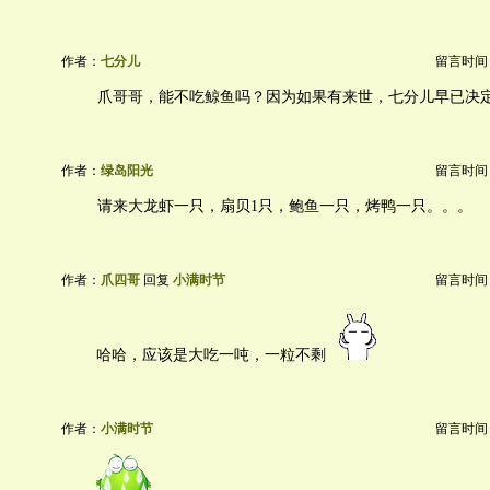
作者：
七分儿
留言时间：20
爪哥哥，能不吃鲸鱼吗？因为如果有来世，七分儿早已决定投
作者：
绿岛阳光
留言时间：20
请来大龙虾一只，扇贝1只，鲍鱼一只，烤鸭一只。。。
作者：
爪四哥
回复
小满时节
留言时间：20
哈哈，应该是大吃一吨，一粒不剩
作者：
小满时节
留言时间：20