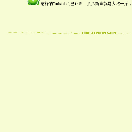
这样的"mistake",岂止啊，爪爪简直就是大吃一斤