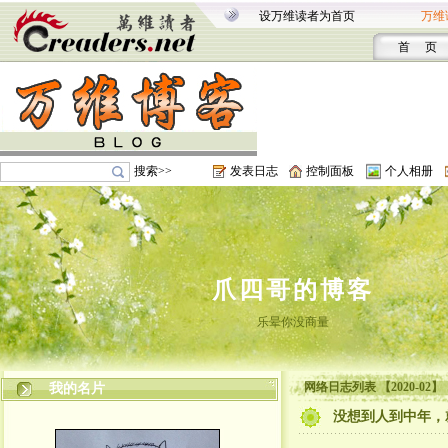
设万维读者为首页
万维
首 页
搜索>>
发表日志
控制面板
个人相册
爪四哥的博客
乐晕你没商量
网络日志列表 【2020-02】
我的名片
没想到人到中年，