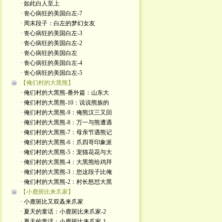
· 如此白人至上
· 丧心病狂的美国白左-7
· 周末段子：白左的梦幻女友
· 丧心病狂的美国白左-3
· 丧心病狂的美国白左-2
· 丧心病狂的美国白左
· 丧心病狂的美国白左-4
· 丧心病狂的美国白左-5
【俺们村的大黑熊】
· 俺们村的大黑熊-番外篇：山东大
· 俺们村的大黑熊-10：说说熊族的
· 俺们村的大黑熊-9：俺熊汉三又回
· 俺们村的大黑熊-8：万一与熊遭遇
· 俺们村的大黑熊-7：母亲节遇熊记
· 俺们村的大黑熊-6：爪四哥印象派
· 俺们村的大黑熊-5：宠猫花花与大
· 俺们村的大黑熊-4：大黑熊给鸡拜
· 俺们村的大黑熊-3：您这段子比俺
· 俺们村的大黑熊-2：村长怒怼大黑
【小鹿斑比来爪家】
· 小鹿斑比又双叒来爪家
· 夏天的童话：小鹿斑比来爪家-2
· 夏天的童话：小鹿斑比来爪家-1