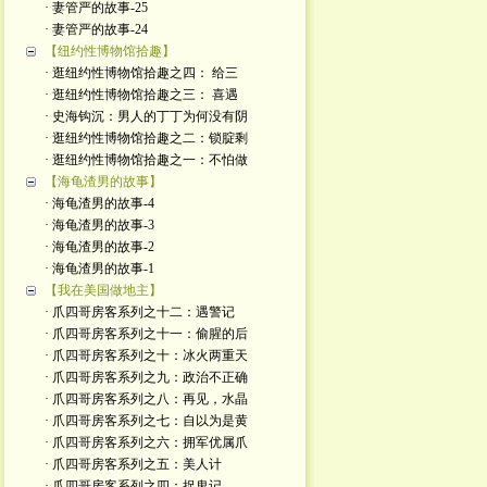
· 妻管严的故事-25
· 妻管严的故事-24
【纽约性博物馆拾趣】
· 逛纽约性博物馆拾趣之四： 给三
· 逛纽约性博物馆拾趣之三： 喜遇
· 史海钩沉：男人的丁丁为何没有阴
· 逛纽约性博物馆拾趣之二：锁腚剩
· 逛纽约性博物馆拾趣之一：不怕做
【海龟渣男的故事】
· 海龟渣男的故事-4
· 海龟渣男的故事-3
· 海龟渣男的故事-2
· 海龟渣男的故事-1
【我在美国做地主】
· 爪四哥房客系列之十二：遇警记
· 爪四哥房客系列之十一：偷腥的后
· 爪四哥房客系列之十：冰火两重天
· 爪四哥房客系列之九：政治不正确
· 爪四哥房客系列之八：再见，水晶
· 爪四哥房客系列之七：自以为是黄
· 爪四哥房客系列之六：拥军优属爪
· 爪四哥房客系列之五：美人计
· 爪四哥房客系列之四：捉鬼记