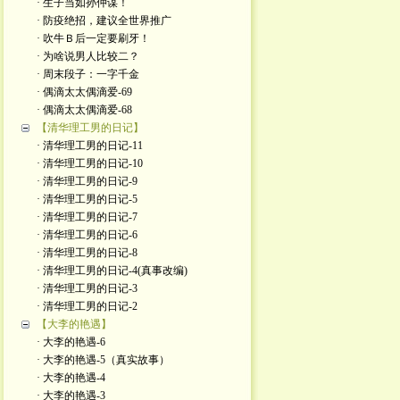
· 生子当如孙仲谋！
· 防疫绝招，建议全世界推广
· 吹牛Ｂ后一定要刷牙！
· 为啥说男人比较二？
· 周末段子：一字千金
· 偶滴太太偶滴爱-69
· 偶滴太太偶滴爱-68
【清华理工男的日记】
· 清华理工男的日记-11
· 清华理工男的日记-10
· 清华理工男的日记-9
· 清华理工男的日记-5
· 清华理工男的日记-7
· 清华理工男的日记-6
· 清华理工男的日记-8
· 清华理工男的日记-4(真事改编)
· 清华理工男的日记-3
· 清华理工男的日记-2
【大李的艳遇】
· 大李的艳遇-6
· 大李的艳遇-5（真实故事）
· 大李的艳遇-4
· 大李的艳遇-3