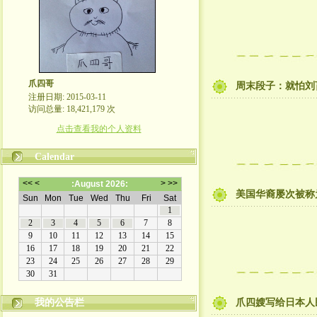
爪四哥
周末段子：就怕刘
注册日期: 2015-03-11
访问总量: 18,421,179 次
点击查看我的个人资料
Calendar
美国华裔屡次被称
我的公告栏
爪四嫂写给日本人