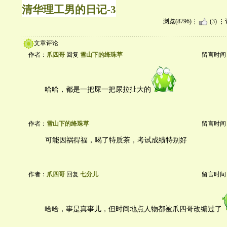
清华理工男的日记-3
浏览(8796)
(3)
文章评论
作者：
爪四哥
回复
雪山下的绛珠草
留言时间：20
哈哈，都是一把屎一把尿拉扯大的
作者：
雪山下的绛珠草
留言时间：20
可能因祸得福，喝了特质茶，考试成绩特别好
作者：
爪四哥
回复
七分儿
留言时间：20
哈哈，事是真事儿，但时间地点人物都被爪四哥改编过了