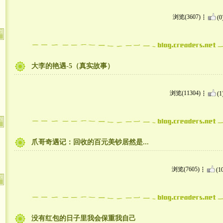
浏览(3607)
(0
大李的艳遇-5（真实故事）
浏览(11304)
(1
爪哥奇遇记：回收的百元美钞居然是...
浏览(7605)
(1
没有红包的日子里我会保重我自己