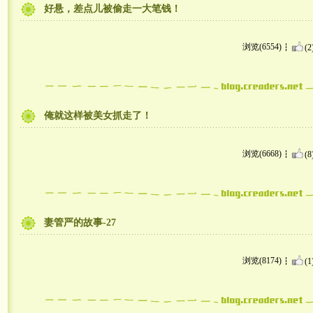
好悬，差点儿被偷走一大笔钱！
浏览(6554)
(2
俺就这样被美女抓走了！
浏览(6668)
(8
妻管严的故事-27
浏览(8174)
(1