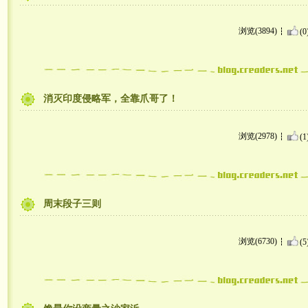
浏览(3894)
(0
消灭印度侵略军，全靠爪哥了！
浏览(2978)
(1
周末段子三则
浏览(6730)
(5