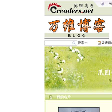
搜索>>
发表日
爪四
乐
我的名片