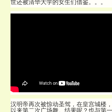
世还被清华大学的女生们借鉴。。。
汉明帝再次被惊动圣驾，在皇宫城楼
以来第二次广场舞。结果呢？也与第