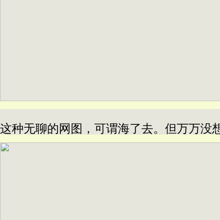
这种无聊的网图，可谓海了去。但万万没