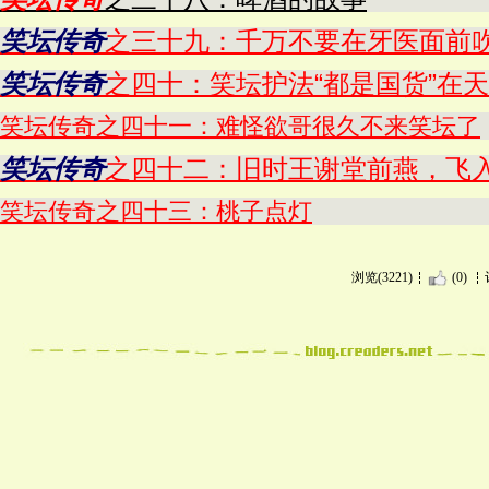
笑坛传奇
之三十九：千万不要在牙医面前
笑坛传奇
之四十：笑坛护法“都是国货”在
笑坛传奇之四十一：难怪欲哥很久不来笑坛了
笑坛传奇
之四十二：旧时王谢堂前燕，飞
笑坛传奇之四十三：桃子点灯
浏览(3221)
(0)