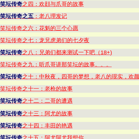
笑坛传奇
之四：欢顔与爪哥的故事
笑坛传奇之五
：老八理发记
笑坛传奇之六：花魁的三个心愿
笑坛传奇之七：龙兄虎弟们的七夕夜
笑坛传奇
之八：兄弟们都来测试一下吧（18+)
笑坛传奇之九：听爪哥讲那笑坛的故事。。。
笑坛传奇
之十：中秋夜，四哥的梦想，老八的现实，欢
笑坛传奇之十一：老枪的故事
笑坛传奇
之十二：二哥的遭遇
笑坛传奇
之十三：阿尤的故事
笑坛传奇
之十四：丰田的艳遇
笑坛传奇
之十五：阿尤阿尤我想你