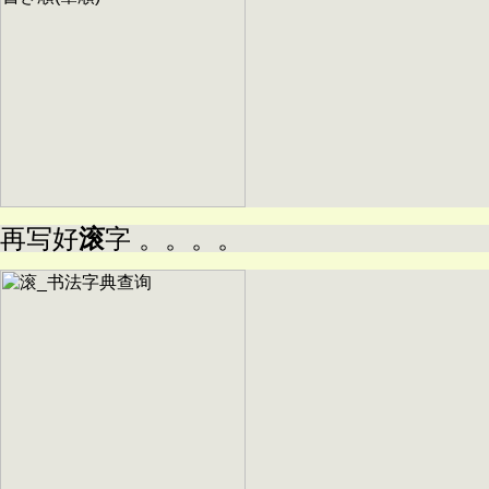
再写好
滚
字 。。。。