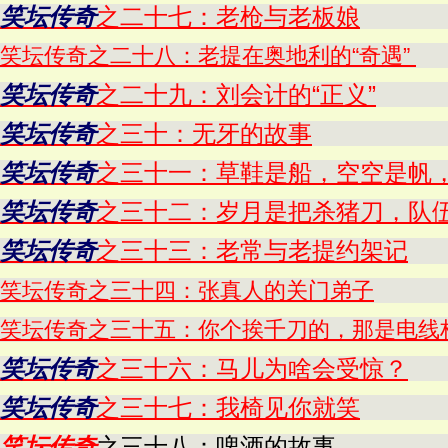
笑坛传奇
之二十七：老枪与老板娘
笑坛传奇之二十八：老提在奥地利的“奇遇”
笑坛传奇
之二十九：刘会计的“正义”
笑坛传奇
之三十：无牙的故事
笑坛传奇
之三十一：草鞋是船，空空是帆
笑坛传奇
之三十二：岁月是把杀猪刀，队
笑坛传奇
之三十三：老常与老提约架记
笑坛传奇之三十四：张真人的关门弟子
笑坛传奇之三十五：你个挨千刀的，那是电线
笑坛传奇
之三十六：马儿为啥会受惊？
笑坛传奇
之三十七：我椅见你就笑
笑坛传奇
之三十八：啤酒的故事