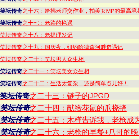
笑坛传奇
之十六：给拂老师交作业，拍美女MP的最高境
笑坛传奇
之十七：老路的艳遇
笑坛传奇之十八：老提理发记
笑坛传奇之十九：国庆夜，纽约哈德森河畔奇遇记
笑坛传奇之二十：笑坛男人众生相
笑坛传奇
之二十一：笑坛美女众生相
笑坛传奇
之二十二：生活太复杂，还是简单点儿好！
笑坛传奇
之二十三：链子的JPGD
笑坛传奇
之二十四：献给花鼠的爪挠挠
笑坛传奇
之二十五：木槿告诉我，老枪成
笑坛传奇
之二十六：老枪的早餐+爪哥的晚