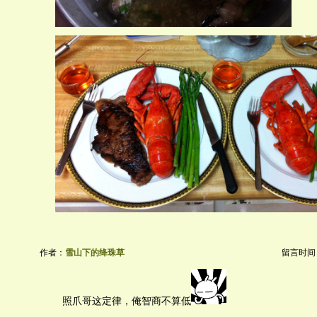
作者：
雪山下的绛珠草
留言时间：20
照爪哥这定律，俺智商不算低