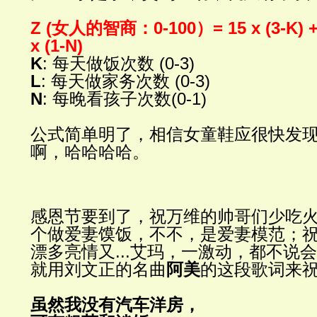
Z (
女人的智商：
0-100
）
= 15 x (3-K) +
x (1-N)
K
:
每天做饭次数
(0-3)
L
:
每天做家务次数
(0-3)
N
:
每晚看孩子次数
(0-1)
公式简单明了，相信女童鞋应很快发
啊，哈哈哈哈。
感恩节要到了，祝万维的帅哥们少吃
个做爱妻馍饭，不不，是爱妻模范；
漂多亮情又
...
艾玛，一激动，都不说会
就用刘文正的名曲
阿美
的这段歌词来
虽然我没有汽车洋房，