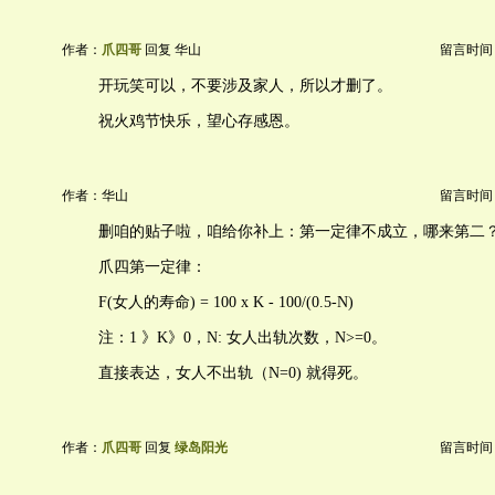
作者：
爪四哥
回复 华山
留言时间：20
开玩笑可以，不要涉及家人，所以才删了。
祝火鸡节快乐，望心存感恩。
作者：华山
留言时间：20
删咱的贴子啦，咱给你补上：第一定律不成立，哪来第二
爪四第一定律：
F(女人的寿命) = 100 x K - 100/(0.5-N)
注：1 》K》0，N: 女人出轨次数，N>=0。
直接表达，女人不出轨（N=0) 就得死。
作者：
爪四哥
回复
绿岛阳光
留言时间：20