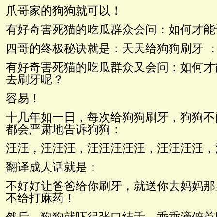
爪哥家的狗狗就可以！
有好奇害死猫的吃瓜群众会问：如何才能
四哥的终极秘诀就是：天天给狗狗刷牙 ：
有好奇害死猫的吃瓜群众又会问：如何才
去刷牙呢？
容易！
十几年如一日，每次给狗狗刷牙，狗狗不
都会严肃地告诉狗狗：
汪汪，汪汪汪，汪汪汪汪汪，汪汪汪汪，
翻译成人话就是：
不好好让爸爸给你刷牙，就送你去妈妈那
不给打麻药！
然后，狗狗就吓得张口结舌，乖乖滴俯首听