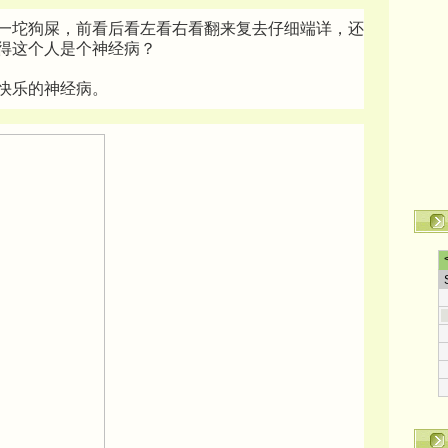
一坨狗屎，前看后看左看右看翻来复去仔细端详，还
得这个人是个神经病？
快乐的神经病。