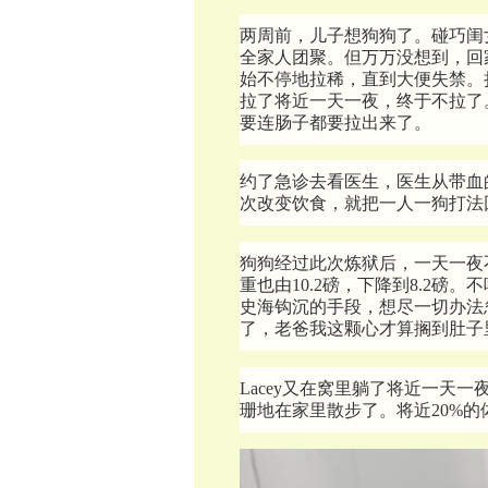
两周前，儿子想狗狗了。碰巧闺
全家人团聚。但万万没想到，回
始不停地拉稀，直到大便失禁。
拉了将近一天一夜，终于不拉了
要连肠子都要拉出来了。
约了急诊去看医生，医生从带血
次改变饮食，就把一人一狗打法
狗狗经过此次炼狱后，一天一夜
重也由10.2磅，下降到8.2
史海钩沉的手段，想尽一切办法
了，老爸我这颗心才算搁到肚子
Lacey又在窝里躺了将近一天
珊地在家里散步了。将近20%