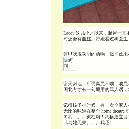
Lacey 这几个月以来，肠胃
时还会有血丝。带她看过狗医生
进甲状腺功能的药物，似乎效果
谢天谢地，所谓臭屁不响，响屁
国北方才有一句通用的骂人话：
记得孩子小时候，有一次全家人在地下
无比的味道在整个 home the
向我。。。冤枉啊！我横眉立目
儿与她无关。。。我呸!