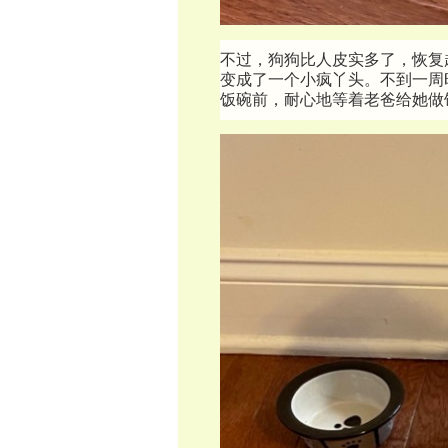
不过，狗狗比人皮实多了，恢复
变成了一个小疯丫头。不到一周时
饭碗前，耐心地等着老爸给她做