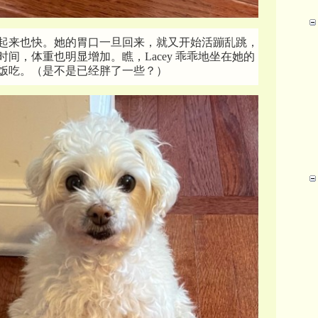
起来也快。她的胃口一旦回来，就又开始活蹦乱跳，
间，体重也明显增加。瞧，Lacey 乖乖地坐在她的
饭吃。（是不是已经胖了一些？）