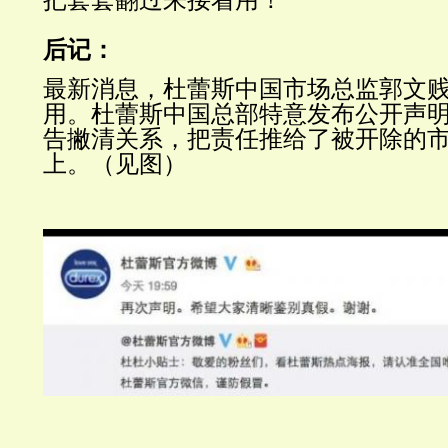
后记：
最新消息，杜蕾斯中国市场总监郭文
用。杜蕾斯中国总部特意发布公开声
告撇清关系，把责任推给了被开除的
上。（见图）