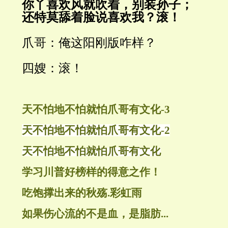
你丫喜欢风就吹着，别装孙子；
还特莫舔着脸说喜欢我？滚！
爪哥：俺这阳刚版咋样？
四嫂：滚！
天不怕地不怕就怕爪哥有文化-3
天不怕地不怕就怕爪哥有文化-2
天不怕地不怕就怕爪哥有文化
学习川普好榜样的得意之作！
吃饱撑出来的秋殇.彩虹雨
如果伤心流的不是血，是脂肪...