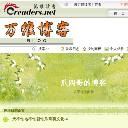
设万维读者为首页
万维
首 页
搜索>>
发表日志
控制面板
个人相册
爪四哥的博客
乐晕你没商量
网络日志正文
天不怕地不怕就怕爪哥有文化-4