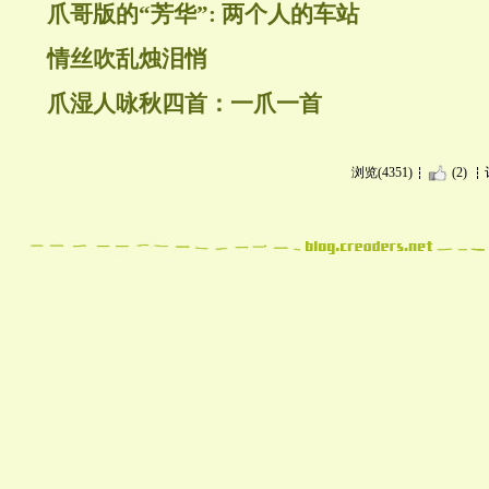
爪哥版的“芳华”: 两个人的车站
情丝吹乱烛泪悄
爪湿人咏秋四首：一爪一首
浏览(4351)
(2)