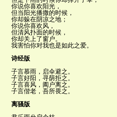
你说你喜欢阳光，
但当阳光播撒的时候，
你却躲在阴凉之地；
你说你喜欢风，
但清风扑面的时候，
你却关上了窗户。
我害怕你对我也是如此之爱。
诗经版
子言慕雨，启伞避之。
子言好阳，寻荫拒之。
子言喜风，阖户离之。
子言偕老，吾所畏之。
离骚版