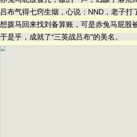
吕布气得七窍生烟，心说：NND，老子打
想拨马回来找刘备算账，可是赤兔马屁股
于是乎，成就了“三英战吕布”的美名。