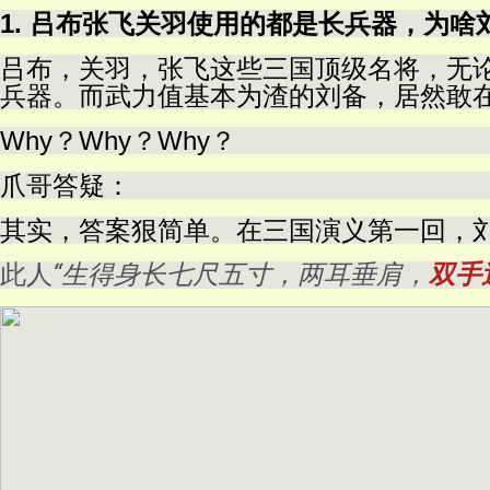
1. 吕布张飞关羽使用的都是长兵器，为
吕布，关羽，张飞这些三国顶级名将，无
兵器。而武力值基本为渣的刘备，居然敢
Why？Why？Why？
爪哥答疑：
其实，答案狠简单。在三国演义第一回，
此人
“生得身长七尺五寸，两耳垂肩，
双手