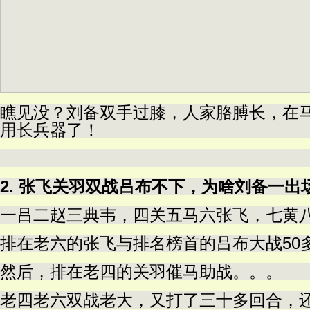
瞧见没？刘备双手过膝，人家胳膊长，在
用长兵器了！
2. 张飞关羽双战吕布不下，为啥刘备一出
一吕二赵三典韦，四关五马六张飞，七黄
排在老六的张飞与排名榜首的吕布大战50
然后，排在老四的关羽催马助战。。。
老四老六双战老大，又打了三十多回合，