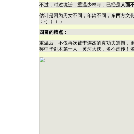
不过，时过境迁，重温少林寺，已经是
人面
估计是因为男女不同，年龄不同，东西方文
：-））））
四哥的槽点：
重温后，不仅再次被李连杰的真功夫震撼，
称中华剑术第一人。黄河大侠，名不虚传！