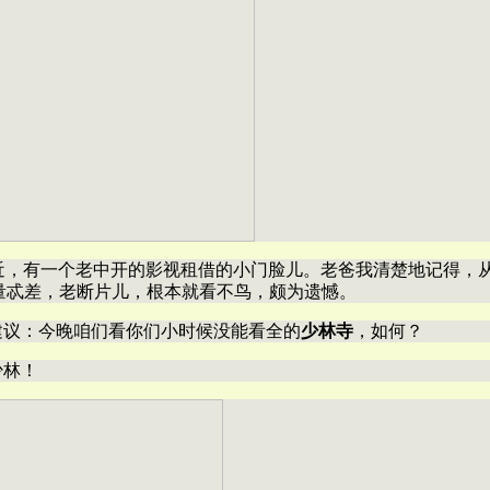
近，有一个老中开的影视租借的小门脸儿。老爸我清楚地记得，
量忒差，老断片儿，根本就看不鸟，颇为遗憾。
建议：今晚咱们看你们小时候没能看全的
少林寺
，如何？
少林！