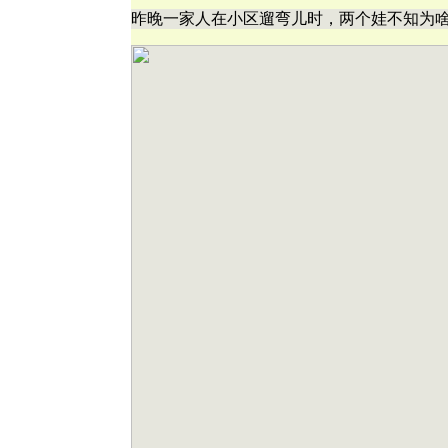
昨晚一家人在小区遛弯儿时，两个娃不知为啥，