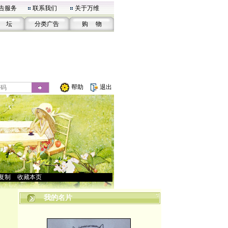
告服务
联系我们
关于万维
 坛
分类广告
购 物
帮助
退出
复制
>
收藏本页
我的名片