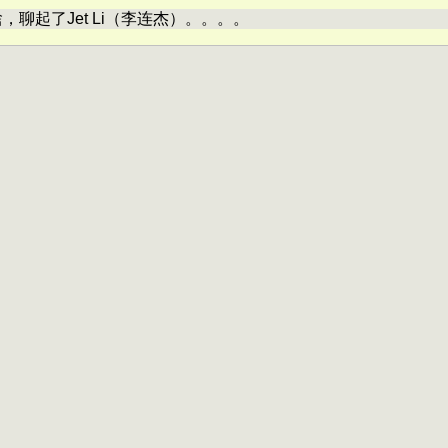
聊起了Jet Li（李连杰）。。。。